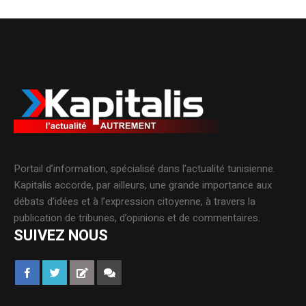
Portail d’information, spécialisé dans l’actualité tunisienne.
Kapitalis accorde, par ailleurs, une grande importance aux
débats d’idées et à l’expression citoyenne, à travers la
publication de tribunes, d’opinions et de commentaires.
SUIVEZ NOUS