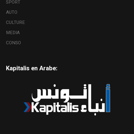
SPORT
AUTO
CULTURE
MEDIA
CONSO
Kapitalis en Arabe: