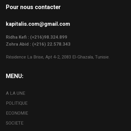
Pour nous contacter
kapitalis.com@gmail.com
Ridha Kefi : (+216)98.324.899
Zohra Abid : (+216) 22.578.343
Résidence La Brise, Apt 4-2, 2083 El-Ghazala, Tunisie.
MENU:
A LA UNE
POLITIQUE
ECONOMIE
SOCIETE