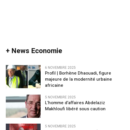
+ News Economie
6 NOVEMBRE 2025
Profil | Borhène Dhaouadi, figure
majeure de la modernité urbaine
africaine
5 NOVEMBRE 2025
L’homme d’affaires Abdelaziz
Makhloufi libéré sous caution
5 NOVEMBRE 2025