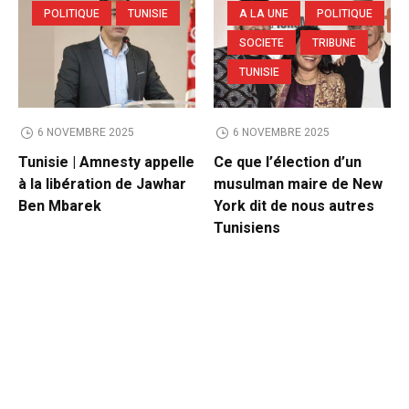
POLITIQUE
TUNISIE
A LA UNE
POLITIQUE
SOCIETE
TRIBUNE
TUNISIE
6 NOVEMBRE 2025
6 NOVEMBRE 2025
Tunisie | Amnesty appelle
Ce que l’élection d’un
à la libération de Jawhar
musulman maire de New
Ben Mbarek
York dit de nous autres
Tunisiens