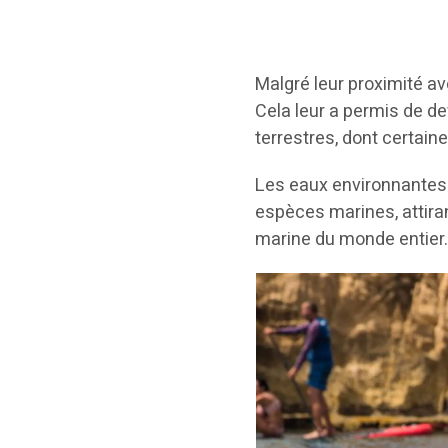
Malgré leur proximité av
Cela leur a permis de 
terrestres, dont certai
Les eaux environnantes 
espèces marines, attira
marine du monde entier