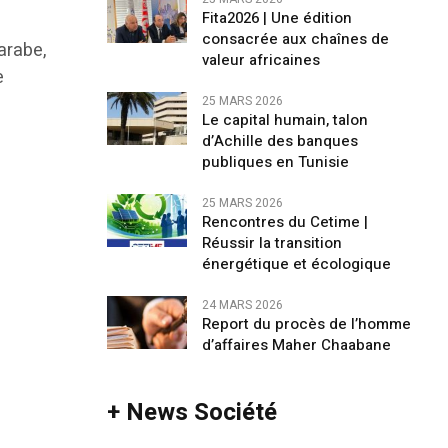
Fita2026 | Une édition
consacrée aux chaînes de
arabe,
valeur africaines
e
25 MARS 2026
Le capital humain, talon
d’Achille des banques
publiques en Tunisie
25 MARS 2026
Rencontres du Cetime |
Réussir la transition
énergétique et écologique
24 MARS 2026
Report du procès de l’homme
d’affaires Maher Chaabane
+ News Société