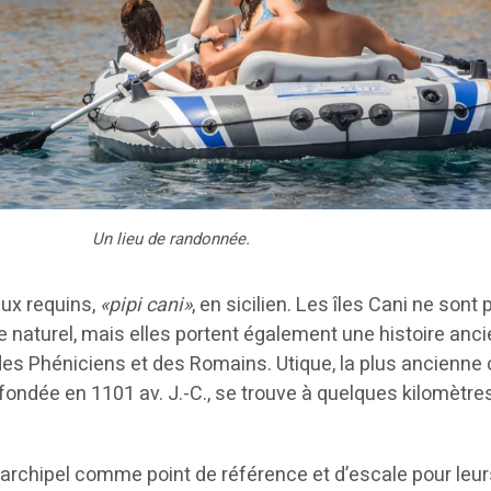
Un lieu de randonnée.
aux requins,
«pipi cani»
, en sicilien. Les îles Cani ne sont
 naturel, mais elles portent également une histoire anc
des Phéniciens et des Romains. Utique, la plus ancienne 
fondée en 1101 av. J.-C., se trouve à quelques kilomètres
l’archipel comme point de référence et d’escale pour leu