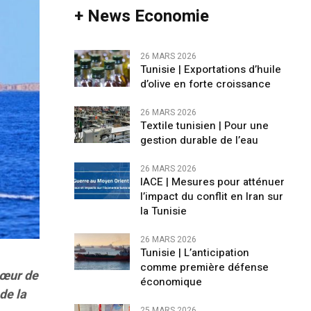
+ News Economie
26 MARS 2026
Tunisie | Exportations d’huile
d’olive en forte croissance
26 MARS 2026
Textile tunisien | Pour une
gestion durable de l’eau
26 MARS 2026
IACE | Mesures pour atténuer
l’impact du conflit en Iran sur
la Tunisie
26 MARS 2026
Tunisie | L’anticipation
comme première défense
cœur de
économique
de la
25 MARS 2026