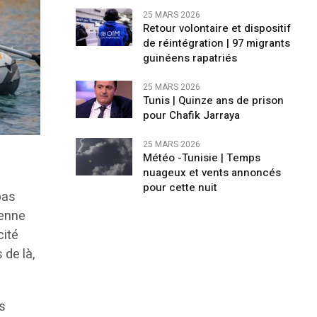
25 MARS 2026
Retour volontaire et dispositif
de réintégration | 97 migrants
guinéens rapatriés
25 MARS 2026
Tunis | Quinze ans de prison
pour Chafik Jarraya
25 MARS 2026
Météo -Tunisie | Temps
nuageux et vents annoncés
pour cette nuit
 pas
ienne
cité
 de là,
rs