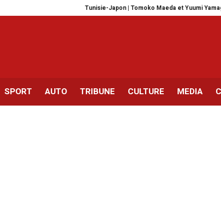
Tunisie-Japon | Tomoko Maeda et Yuumi Yamaguchi sur la scè
SPORT
AUTO
TRIBUNE
CULTURE
MEDIA