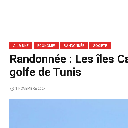
A LA UNE
ECONOMIE
RANDONNÉE
SOCIETE
Randonnée : Les îles Ca
golfe de Tunis
1 NOVEMBRE 2024