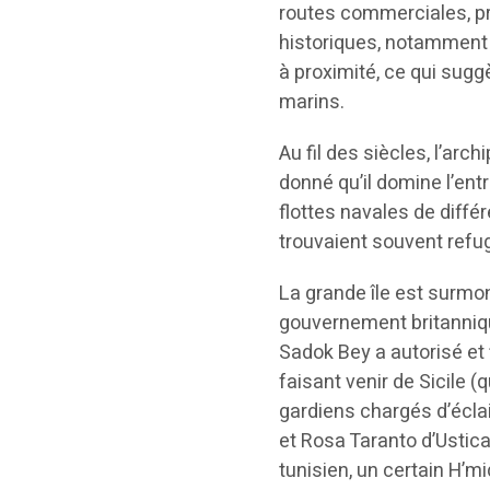
routes commerciales, pro
historiques, notamment
à proximité, ce qui sug
marins.
Au fil des siècles, l’ar
donné qu’il domine l’entr
flottes navales de diff
trouvaient souvent refu
La grande île est surmo
gouvernement britanniqu
Sadok Bey a autorisé et 
faisant venir de Sicile (q
gardiens chargés d’écla
et Rosa Taranto d’Ustic
tunisien, un certain H’m