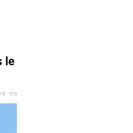
 le
0
0