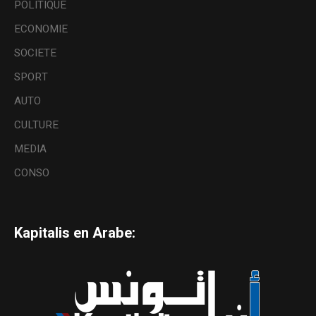
POLITIQUE
ECONOMIE
SOCIETE
SPORT
AUTO
CULTURE
MEDIA
CONSO
Kapitalis en Arabe: