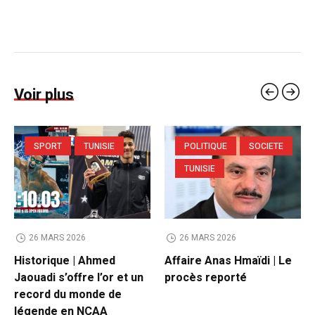
Voir plus
SPORT
TUNISIE
POLITIQUE
SOCIETE
TUNISIE
26 MARS 2026
26 MARS 2026
Historique | Ahmed
Affaire Anas Hmaïdi | Le
Jaouadi s’offre l’or et un
procès reporté
record du monde de
légende en NCAA