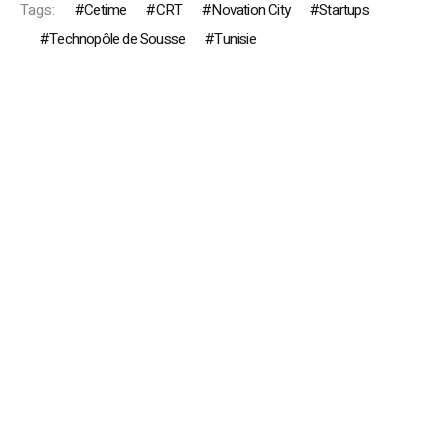
Tags:
Cetime
CRT
Novation City
Startups
Technopôle de Sousse
Tunisie