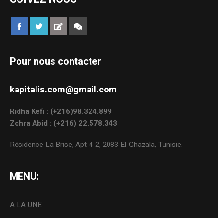
Pour nous contacter
kapitalis.com@gmail.com
Ridha Kefi : (+216)98.324.899
Zohra Abid : (+216) 22.578.343
Résidence La Brise, Apt 4-2, 2083 El-Ghazala, Tunisie.
MENU:
A LA UNE