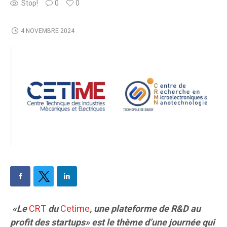
Stop!
0
0
4 NOVEMBRE 2024
«Le
CRT
du
Cetime
, une plateforme de R&D au
profit des startups» est le thème d’une journée qui