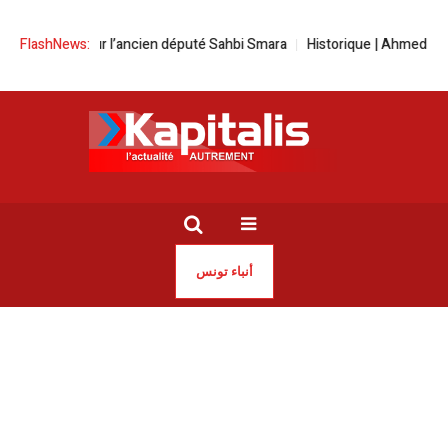
 peine pour l’ancien député Sahbi Smara
FlashNews:
Historique | Ahmed Jaouadi 
أنباء تونس