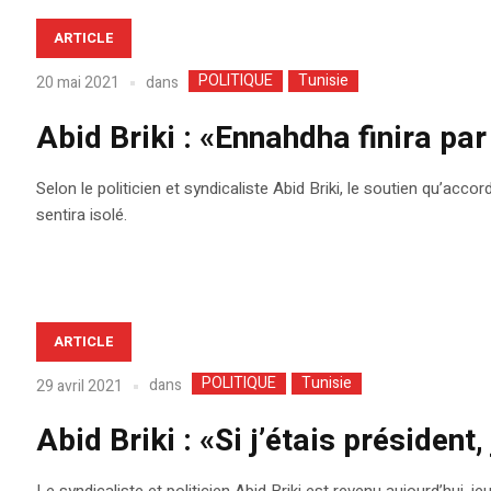
ARTICLE
POLITIQUE
Tunisie
dans
20 mai 2021
Abid Briki : «Ennahdha finira p
Selon le politicien et syndicaliste Abid Briki, le soutien qu’
sentira isolé.
ARTICLE
POLITIQUE
Tunisie
dans
29 avril 2021
Abid Briki : «Si j’étais président