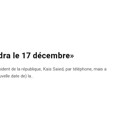
ndra le 17 décembre»
dent de la république, Kaïs Saïed, par téléphone, mais a
lle date de) la...