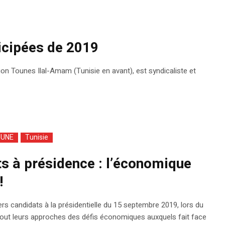
ticipées de 2019
tion Tounes Ilal-Amam (Tunisie en avant), est syndicaliste et
BUNE
Tunisie
ts à présidence : l’économique
!
rs candidats à la présidentielle du 15 septembre 2019, lors du
rtout leurs approches des défis économiques auxquels fait face