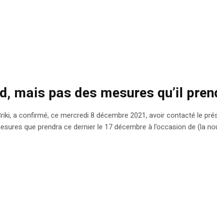
ïed, mais pas des mesures qu’il pre
ki, a confirmé, ce mercredi 8 décembre 2021, avoir contacté le prési
esures que prendra ce dernier le 17 décembre à l’occasion de (la nouve