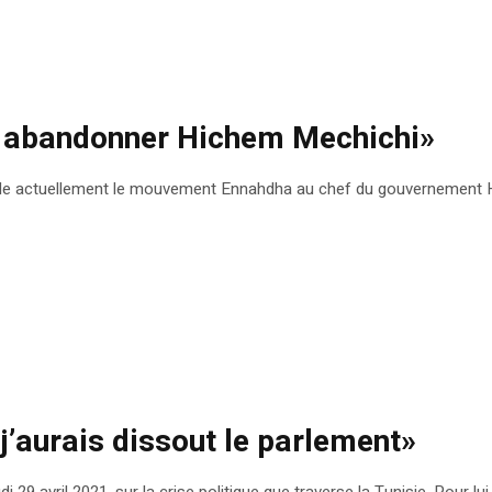
ar abandonner Hichem Mechichi»
accorde actuellement le mouvement Ennahdha au chef du gouvernement H
, j’aurais dissout le parlement»