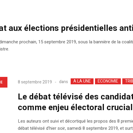
at aux élections présidentielles an
de dimanche prochain, 15 septembre 2019, sous la bannière de la coali
stre.
A LA UNE
ECONOMIE
TRI
dans
8 septembre 2019
LE
Le débat télévisé des candida
comme enjeu électoral crucial
Les auteurs ont suivi et décortiqué les propos des 8 premie
débat télévisé d’hier soir, samedi 8 septembre 2019, et su