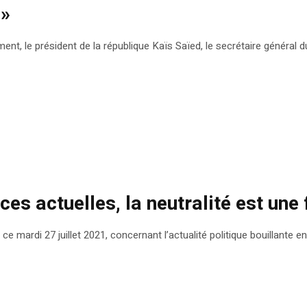
l»
lement, le président de la république Kaïs Saïed, le secrétaire généra
ces actuelles, la neutralité est un
 ce mardi 27 juillet 2021, concernant l’actualité politique bouillante en