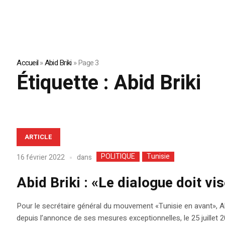
Accueil
»
Abid Briki
»
Page 3
Étiquette :
Abid Briki
ARTICLE
POLITIQUE
Tunisie
dans
16 février 2022
Abid Briki : «Le dialogue doit vis
Pour le secrétaire général du mouvement «Tunisie en avant», Abid
depuis l’annonce de ses mesures exceptionnelles, le 25 juillet 20