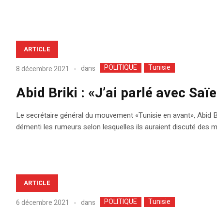
ARTICLE
POLITIQUE
Tunisie
dans
8 décembre 2021
Abid Briki : «J’ai parlé avec Sa
Le secrétaire général du mouvement «Tunisie en avant», Abid Bri
démenti les rumeurs selon lesquelles ils auraient discuté des m
ARTICLE
POLITIQUE
Tunisie
dans
6 décembre 2021