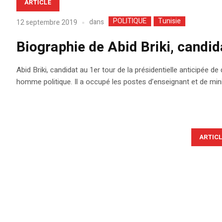
ARTICLE
POLITIQUE
Tunisie
dans
12 septembre 2019
Biographie de Abid Briki, candid
Abid Briki, candidat au 1er tour de la présidentielle anticipée 
homme politique. Il a occupé les postes d’enseignant et de mini
ARTIC