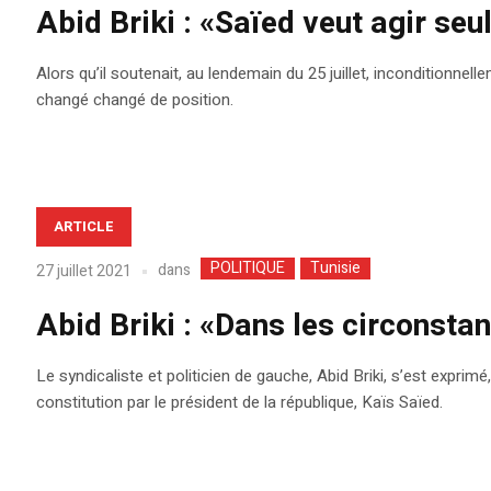
Abid Briki : «Saïed veut agir seu
Alors qu’il soutenait, au lendemain du 25 juillet, inconditionnel
changé changé de position.
ARTICLE
POLITIQUE
Tunisie
dans
27 juillet 2021
Abid Briki : «Dans les circonstan
Le syndicaliste et politicien de gauche, Abid Briki, s’est exprimé,
constitution par le président de la république, Kaïs Saïed.