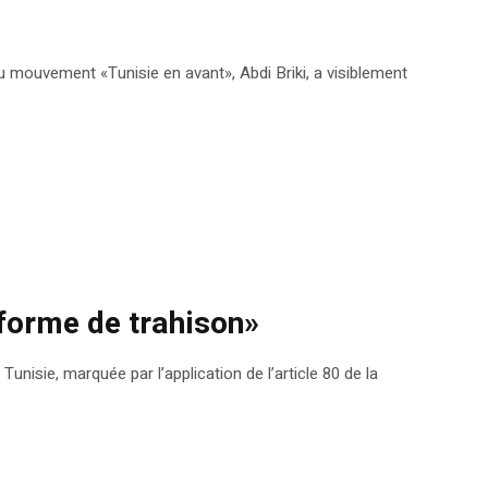
l du mouvement «Tunisie en avant», Abdi Briki, a visiblement
e forme de trahison»
 Tunisie, marquée par l’application de l’article 80 de la