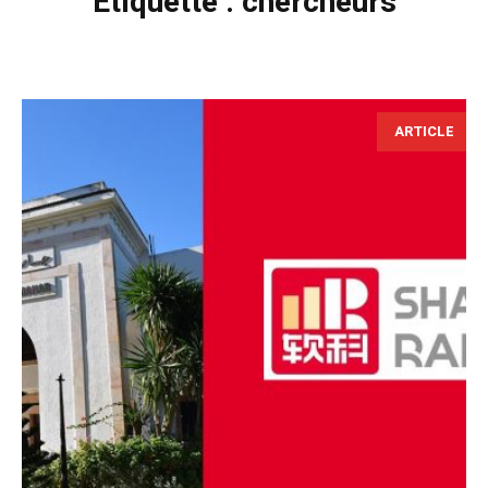
Étiquette :
chercheurs
ARTICLE