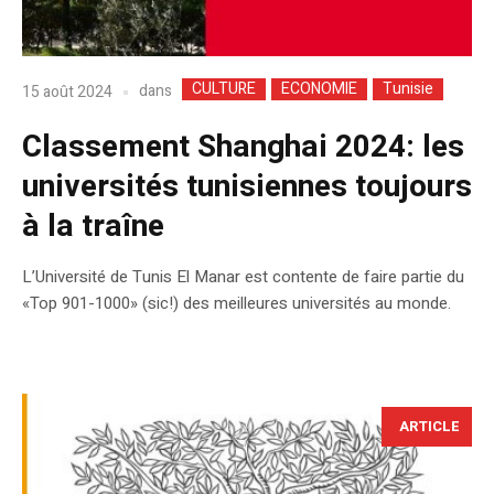
CULTURE
ECONOMIE
Tunisie
dans
15 août 2024
Classement Shanghai 2024: les
universités tunisiennes toujours
à la traîne
L’Université de Tunis El Manar est contente de faire partie du
«Top 901-1000» (sic!) des meilleures universités au monde.
ARTICLE