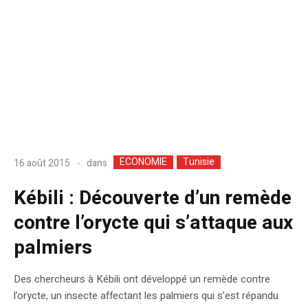
ECONOMIE
Tunisie
dans
16 août 2015
Kébili : Découverte d’un remède
contre l’orycte qui s’attaque aux
palmiers
Des chercheurs à Kébili ont développé un remède contre
l’orycte, un insecte affectant les palmiers qui s’est répandu