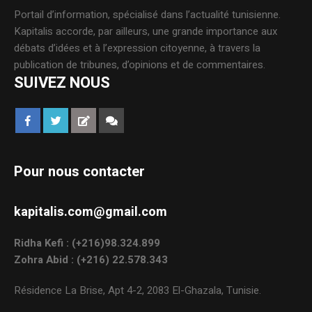
Portail d’information, spécialisé dans l’actualité tunisienne.
Kapitalis accorde, par ailleurs, une grande importance aux
débats d’idées et à l’expression citoyenne, à travers la
publication de tribunes, d’opinions et de commentaires.
SUIVEZ NOUS
Pour nous contacter
kapitalis.com@gmail.com
Ridha Kefi : (+216)98.324.899
Zohra Abid : (+216) 22.578.343
Résidence La Brise, Apt 4-2, 2083 El-Ghazala, Tunisie.