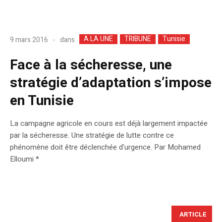
A LA UNE
TRIBUNE
Tunisie
dans
9 mars 2016
Face à la sécheresse, une
stratégie d’adaptation s’impose
en Tunisie
La campagne agricole en cours est déjà largement impactée
par la sécheresse. Une stratégie de lutte contre ce
phénomène doit être déclenchée d’urgence. Par Mohamed
Elloumi *
ARTICLE