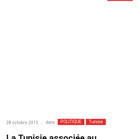
POLITIQUE
Tunisie
dans
28 octobre 2015
La Tunisie associée au