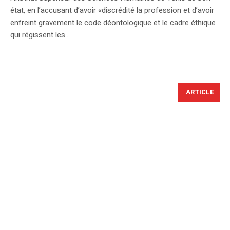
état, en l’accusant d’avoir «discrédité la profession et d’avoir
enfreint gravement le code déontologique et le cadre éthique
qui régissent les...
ARTICLE