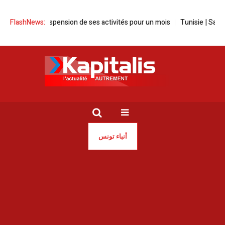
 la suspension de ses activités pour un mois
FlashNews:
Tunisie | Sayed Ferjani
أنباء تونس