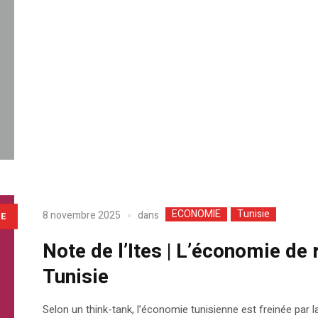
ECONOMIE
Tunisie
dans
8 novembre 2025
LE
Note de l’Ites | L’économie de 
Tunisie
Selon un think-tank, l’économie tunisienne est freinée pa