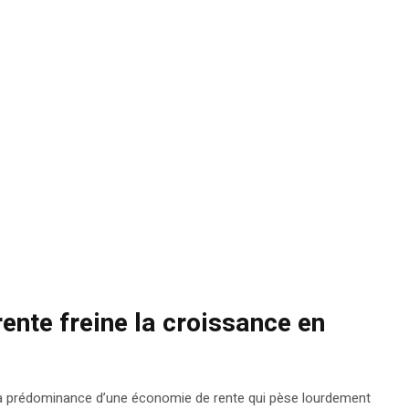
rente freine la croissance en
r la prédominance d’une économie de rente qui pèse lourdement