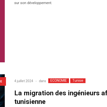
sur son développement.
ECONOMIE
Tunisie
dans
4 juillet 2024
LE
La migration des ingénieurs a
tunisienne