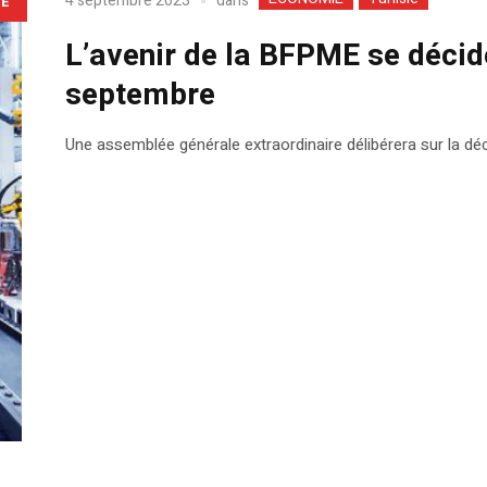
dans
4 septembre 2023
LE
L’avenir de la BFPME se décid
septembre
Une assemblée générale extraordinaire délibérera sur la dé