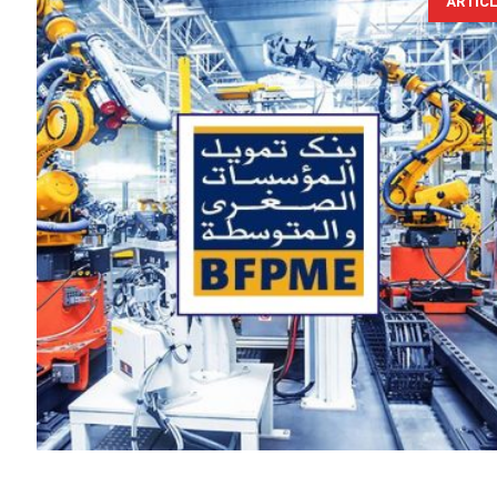
ARTIC