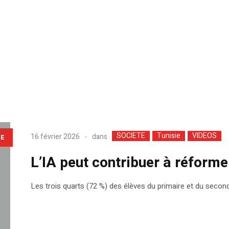
SOCIETE
Tunisie
VIDEOS
dans
16 février 2026
LE
L’IA peut contribuer à réforme
Les trois quarts (72 %) des élèves du primaire et du secon