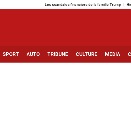
Les scandales financiers de la famille Trump
Histoire du Comité 
SPORT
AUTO
TRIBUNE
CULTURE
MEDIA