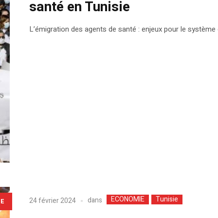
santé en Tunisie
L’émigration des agents de santé : enjeux pour le système 
ECONOMIE
Tunisie
dans
24 février 2024
LE