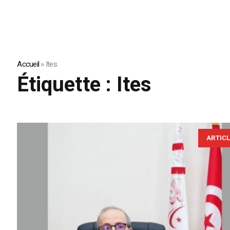
Accueil
»
Ites
Étiquette :
Ites
ARTIC