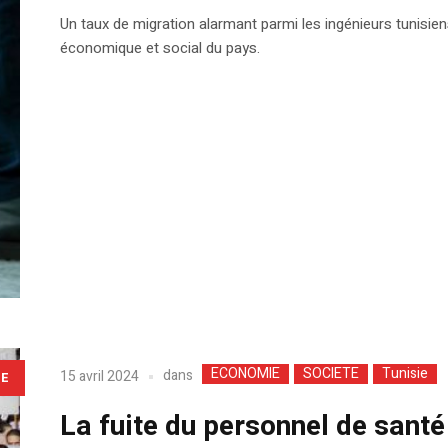
Un taux de migration alarmant parmi les ingénieurs tunisi
économique et social du pays.
ECONOMIE
SOCIETE
Tunisie
dans
15 avril 2024
LE
La fuite du personnel de sant