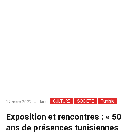
CULTURE
SOCIETE
Tunisie
dans
12 mars 2022
Exposition et rencontres : « 50
ans de présences tunisiennes