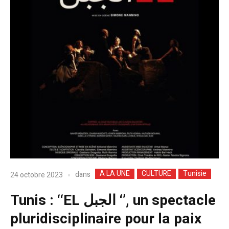
A LA UNE
CULTURE
Tunisie
dans
24 octobre 2023
Tunis : ‘‘EL الجبل ‘’, un spectacle
pluridisciplinaire pour la paix