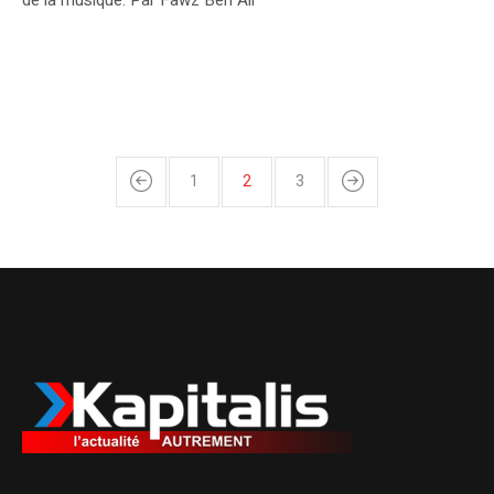
1
2
3