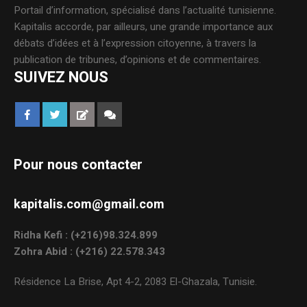
Portail d’information, spécialisé dans l’actualité tunisienne.
Kapitalis accorde, par ailleurs, une grande importance aux
débats d’idées et à l’expression citoyenne, à travers la
publication de tribunes, d’opinions et de commentaires.
SUIVEZ NOUS
Pour nous contacter
kapitalis.com@gmail.com
Ridha Kefi : (+216)98.324.899
Zohra Abid : (+216) 22.578.343
Résidence La Brise, Apt 4-2, 2083 El-Ghazala, Tunisie.