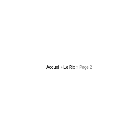
Accueil
»
Le Rio
»
Page 2