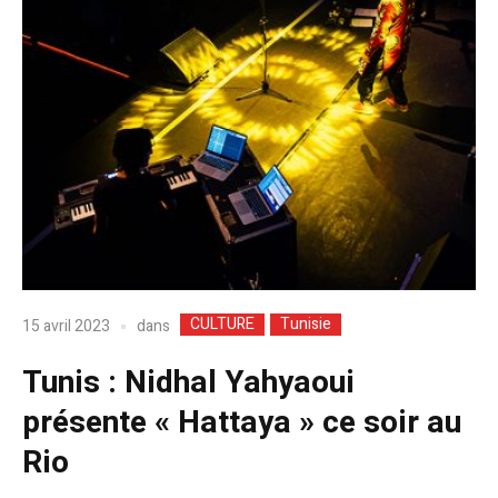
CULTURE
Tunisie
dans
15 avril 2023
Tunis : Nidhal Yahyaoui
présente « Hattaya » ce soir au
Rio