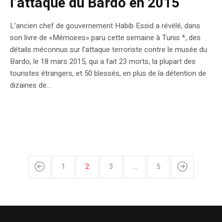
l’attaque du Bardo en 2015
L’ancien chef de gouvernement Habib Essid a révélé, dans
son livre de «Mémoires» paru cette semaine à Tunis *, des
détails méconnus sur l’attaque terroriste contre le musée du
Bardo, le 18 mars 2015, qui a fait 23 morts, la plupart des
touristes étrangers, et 50 blessés, en plus de la détention de
dizaines de...
1
2
3
…
5