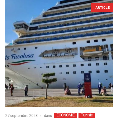
ARTICLE
ECONOMIE
Tunisie
dans
27 septembre 2023