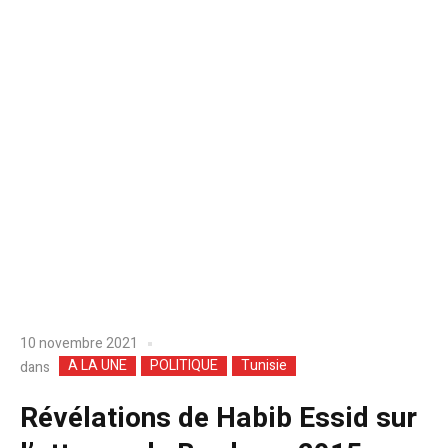
10 novembre 2021
A LA UNE
POLITIQUE
Tunisie
dans
Révélations de Habib Essid sur