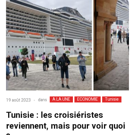
A LA UNE
ECONOMIE
Tunisie
dans
19 août 2023
Tunisie : les croisiéristes
reviennent, mais pour voir quoi