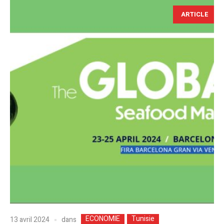
ARTICLE
ECONOMIE
Tunisie
dans
13 avril 2024