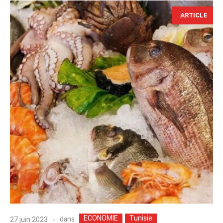
ARTICLE
ECONOMIE
Tunisie
dans
27 juin 2023