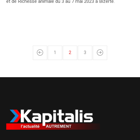
et de Richesse animale du 3 au 7 mai 2023 à Bizerte.
1
2
3