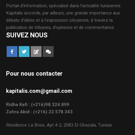
Portail d’information, spécialisé dans l’actualité tunisienne.
Kapitalis accorde, par ailleurs, une grande importance aux
débats d’idées et à l’expression citoyenne, à travers la
publication de tribunes, d’opinions et de commentaires.
SUIVEZ NOUS
Pour nous contacter
kapitalis.com@gmail.com
Ridha Kefi : (+216)98.324.899
Zohra Abid : (+216) 22.578.343
Résidence La Brise, Apt 4-2, 2083 El-Ghazala, Tunisie.