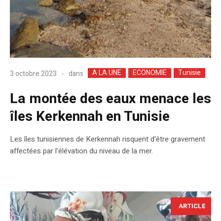
A LA UNE
ECONOMIE
Tunisie
dans
3 octobre 2023
La montée des eaux menace les
îles Kerkennah en Tunisie
Les îles tunisiennes de Kerkennah risquent d’être gravement
affectées par l’élévation du niveau de la mer.
ARTICLE