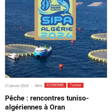
ECONOMIE
Tunisie
dans
21 janvier 2024
Pêche : rencontres tuniso-
algériennes à Oran