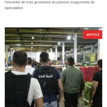
l’encontre de trois grossistes en poisson soupçonnés de
spéculation.
ARTICLE