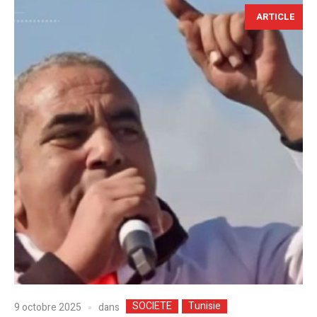
ARTICLE
SOCIETE
Tunisie
dans
9 octobre 2025