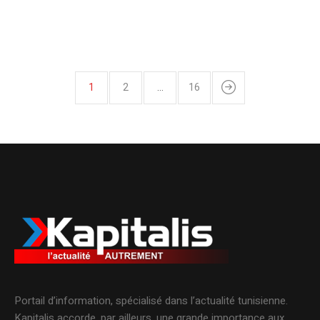
1
2
…
16
Portail d’information, spécialisé dans l’actualité tunisienne.
Kapitalis accorde, par ailleurs, une grande importance aux