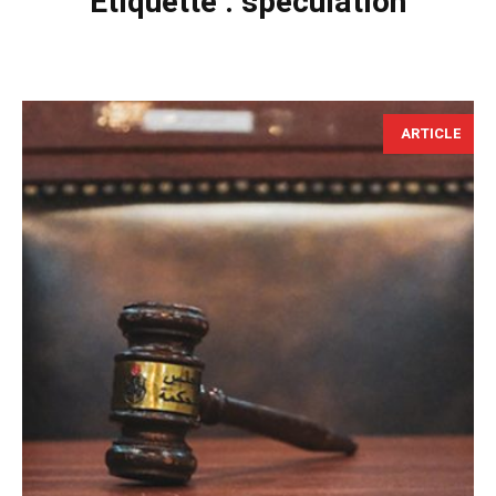
Étiquette :
spéculation
ARTICLE