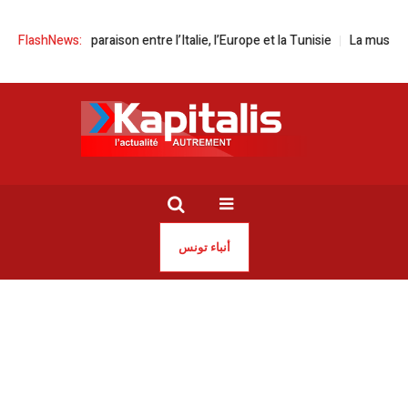
| Comparaison entre l’Italie, l’Europe et la Tunisie
FlashNews:
La musique italienne
أنباء تونس