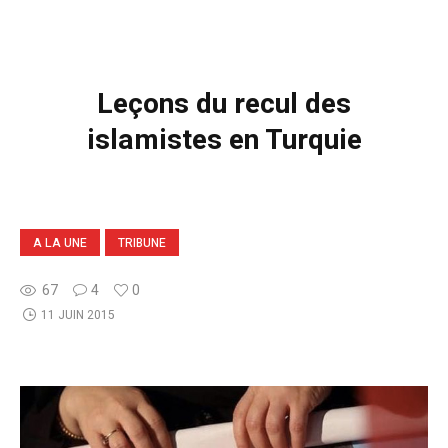
Leçons du recul des
islamistes en Turquie
A LA UNE
TRIBUNE
67
4
0
11 JUIN 2015