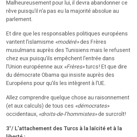
Malheureusement pour lui, il devra abandonner ce
rêve puisqu’il n’a pas eu la majorité absolue au
parlement.
Et dire que les responsables politiques européens
vantent l’islamisme
«modéré»
des Frères
musulmans auprès des Tunisiens mais le refusent
chez eux puisqu’ils empêchent l’entrée dans
l’Union européenne aux
«Frères»
turcs! Et que dire
du démocrate Obama qui insiste auprès des
Européens pour qu’ils les intègrent à l’UE.
Allez comprendre quelque chose au raisonnement
(et aux calculs) de tous ces
«démocrates»
occidentaux,
«droits-de-l’hommistes»
de surcroît!
3°/ L’attachement des Turcs à la laïcité et à la
liberté :