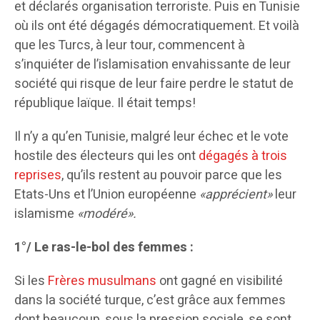
et déclarés organisation terroriste. Puis en Tunisie
où ils ont été dégagés démocratiquement. Et voilà
que les Turcs, à leur tour, commencent à
s’inquiéter de l’islamisation envahissante de leur
société qui risque de leur faire perdre le statut de
république laïque. Il était temps!
Il n’y a qu’en Tunisie, malgré leur échec et le vote
hostile des électeurs qui les ont
dégagés à trois
reprises
, qu’ils restent au pouvoir parce que les
Etats-Uns et l’Union européenne
«apprécient»
leur
islamisme
«modéré».
1°/ Le ras-le-bol des femmes :
Si les
Frères musulmans
ont gagné en visibilité
dans la société turque, c’est grâce aux femmes
dont beaucoup, sous la pression sociale, se sont