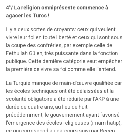
4°/ La religion omniprésente commence à
agacer les Turcs !
Il y a deux sortes de croyants: ceux qui veulent
vivre leur foi en toute liberté et ceux qui sont sous
la coupe des confréries, par exemple celle de
Fethullah Gülen, très puissante dans la fonction
publique. Cette dernière catégorie veut empêcher
la première de vivre sa foi comme elle l’entend.
La Turquie manque de main-d’œuvre qualifiée car
les écoles techniques ont été délaissées et la
scolarité obligatoire a été réduite par l’AKP à une
durée de quatre ans, au lieu de huit
précédemment; le gouvernement ayant favorisé
l’émergence des écoles religieuses (imam hatip),
ce qui correspond au parcours suivi par Recep