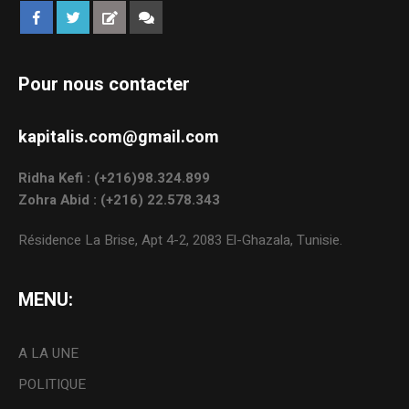
Pour nous contacter
kapitalis.com@gmail.com
Ridha Kefi : (+216)98.324.899
Zohra Abid : (+216) 22.578.343
Résidence La Brise, Apt 4-2, 2083 El-Ghazala, Tunisie.
MENU:
A LA UNE
POLITIQUE