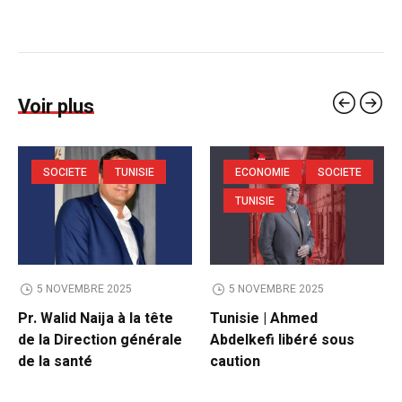
Voir plus
SOCIETE
TUNISIE
ECONOMIE
SOCIETE
TUNISIE
5 NOVEMBRE 2025
5 NOVEMBRE 2025
Pr. Walid Naija à la tête
Tunisie | Ahmed
de la Direction générale
Abdelkefi libéré sous
de la santé
caution