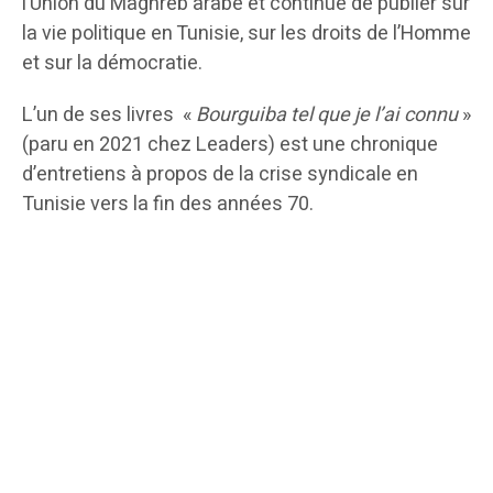
l’Union du Maghreb arabe et continue de publier sur
la vie politique en Tunisie, sur les droits de l’Homme
et sur la démocratie.
L’un de ses livres «
Bourguiba tel que je l’ai connu
»
(paru en 2021 chez Leaders) est une chronique
d’entretiens à propos de la crise syndicale en
Tunisie vers la fin des années 70.