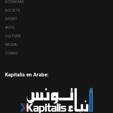
ECONOMIE
SOCIETE
SPORT
AUTO
CULTURE
MEDIA
CONSO
Kapitalis en Arabe: