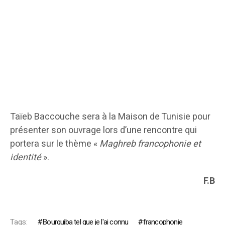
Taïeb Baccouche sera à la Maison de Tunisie pour
présenter son ouvrage lors d’une rencontre qui
portera sur le thème «
Maghreb francophonie et
identité
».
F.B
Tags:
Bourguiba tel que je l'ai connu
francophonie