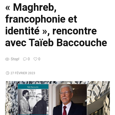
« Maghreb,
francophonie et
identité », rencontre
avec Taïeb Baccouche
Stop!
0
0
27 FÉVRIER 2023