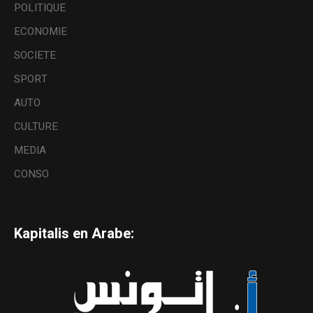
POLITIQUE
ECONOMIE
SOCIETE
SPORT
AUTO
CULTURE
MEDIA
CONSO
Kapitalis en Arabe: