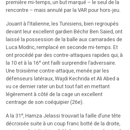
première mi-temps, un but marqué – le seul de la
rencontre – mais annulé par la VAR pour hors-jeu.
Jouant à l’Italienne, les Tunisiens, bien regroupés
devant leur excellent gardien Béchir Ben Saïed, ont
laissé la possession de la balle aux camarades de
Luca Modric, remplacé en seconde mi-temps. Et
ont procédé par des contre-attaques rapides qui, à
e
la 10 et à la 16
ont failli surprendre l’adversaire.
Une troisième contre-attaque, menée par les
défenseurs latéraux, Wajdi Kechrida et Ali Abed a
vu ce dernier rater un but tout fait en mettant
légèrement à côté de la cage un excellent
centrage de son coéquipier (26e).
e
A la 31
, Hamza Jelassi trouvait la faille d’une tête
décroisée suite à un coup franc botté de la droite,