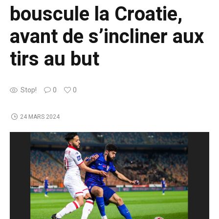
bouscule la Croatie,
avant de s’incliner aux
tirs au but
Stop!
0
0
24 MARS 2024