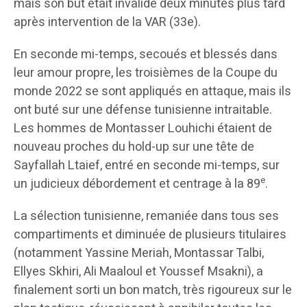
mais son but était invalidé deux minutes plus tard
après intervention de la VAR (33e).
En seconde mi-temps, secoués et blessés dans
leur amour propre, les troisièmes de la Coupe du
monde 2022 se sont appliqués en attaque, mais ils
ont buté sur une défense tunisienne intraitable.
Les hommes de Montasser Louhichi étaient de
nouveau proches du hold-up sur une tête de
Sayfallah Ltaief, entré en seconde mi-temps, sur
e
un judicieux débordement et centrage à la 89
.
La sélection tunisienne, remaniée dans tous ses
compartiments et diminuée de plusieurs titulaires
(notamment Yassine Meriah, Montassar Talbi,
Ellyes Skhiri, Ali Maaloul et Youssef Msakni), a
finalement sorti un bon match, très rigoureux sur le