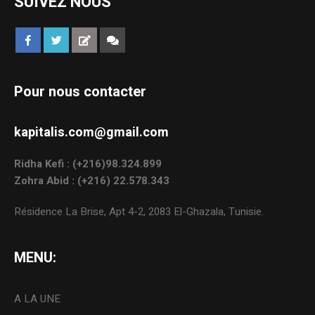
SUIVEZ NOUS
Pour nous contacter
kapitalis.com@gmail.com
Ridha Kefi : (+216)98.324.899
Zohra Abid : (+216) 22.578.343
Résidence La Brise, Apt 4-2, 2083 El-Ghazala, Tunisie.
MENU:
A LA UNE