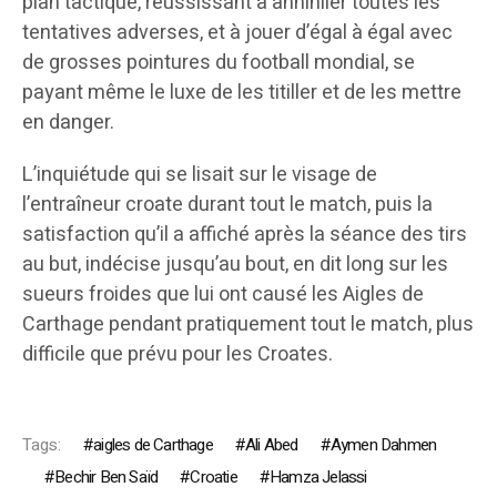
plan tactique, réussissant à annihiler toutes les
tentatives adverses, et à jouer d’égal à égal avec
de grosses pointures du football mondial, se
payant même le luxe de les titiller et de les mettre
en danger.
L’inquiétude qui se lisait sur le visage de
l’entraîneur croate durant tout le match, puis la
satisfaction qu’il a affiché après la séance des tirs
au but, indécise jusqu’au bout, en dit long sur les
sueurs froides que lui ont causé les Aigles de
Carthage pendant pratiquement tout le match, plus
difficile que prévu pour les Croates.
Tags:
aigles de Carthage
Ali Abed
Aymen Dahmen
Bechir Ben Saïd
Croatie
Hamza Jelassi