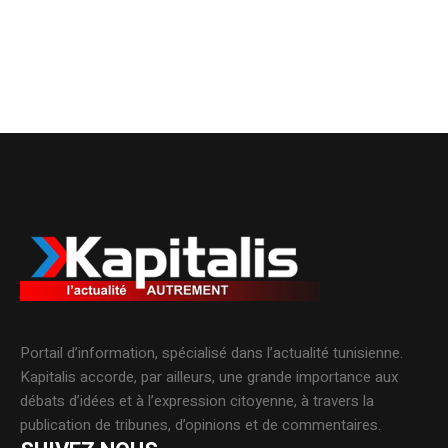
Portail d’information, spécialisé dans l’actualité tunisienne.
Kapitalis accorde, par ailleurs, une grande importance aux
débats d’idées et à l’expression citoyenne, à travers la
publication de tribunes, d’opinions et de commentaires.