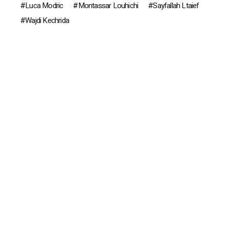
Luca Modric
Montassar Louhichi
Sayfallah Ltaief
Wajdi Kechrida