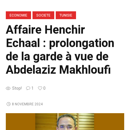
ECONOMIE
SOCIETE
TUNISIE
Affaire Henchir
Echaal : prolongation
de la garde à vue de
Abdelaziz Makhloufi
Stop!
1
0
8 NOVEMBRE 2024