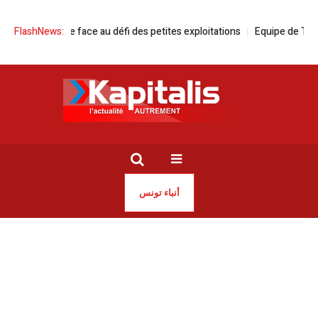
 tunisienne face au défi des petites exploitations
FlashNews:
Equipe de Tunisie de 
أنباء تونس