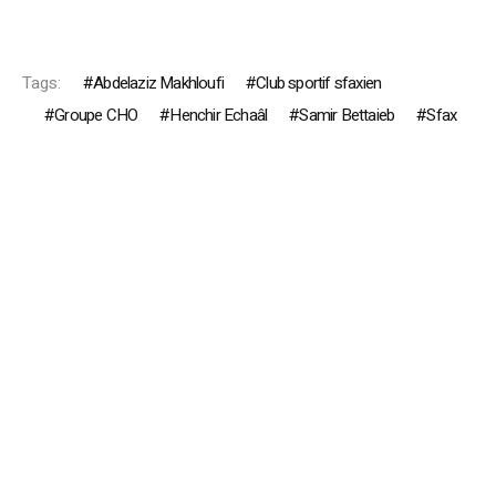
Tags:
Abdelaziz Makhloufi
Club sportif sfaxien
Groupe CHO
Henchir Echaâl
Samir Bettaieb
Sfax