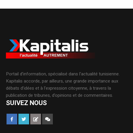
Portail d’information, spécialisé dans l’actualité tunisienne.
Kapitalis accorde, par ailleurs, une grande importance aux
débats d’idées et à l’expression citoyenne, à travers la
publication de tribunes, d’opinions et de commentaires.
SUIVEZ NOUS