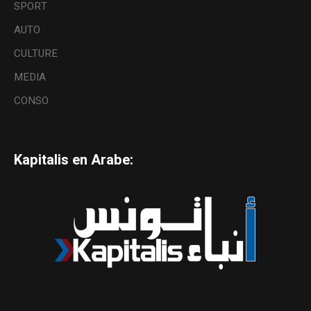
SPORT
AUTO
CULTURE
MEDIA
CONSO
Kapitalis en Arabe: