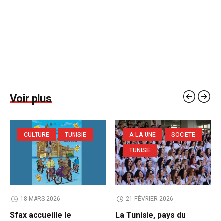
Voir plus
CULTURE
TUNISIE
A LA UNE
SOCIETE
TUNISIE
18 MARS 2026
21 FÉVRIER 2026
Sfax accueille le
La Tunisie, pays du