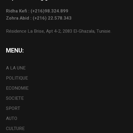
Ridha Kefi : (+216)98.324.899
Zohra Abid : (+216) 22.578.343
Résidence La Brise, Apt 4-2, 2083 El-Ghazala, Tunisie.
MENU:
A LA UNE
POLITIQUE
ECONOMIE
SOCIETE
SPORT
AUTO
CULTURE