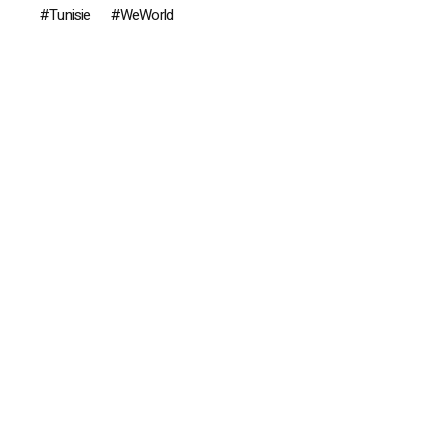
Tunisie
WeWorld