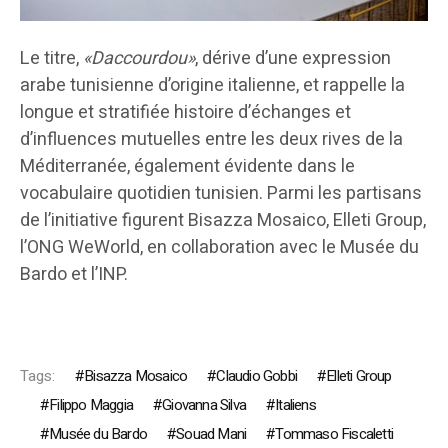
Le titre,
«
Daccourdou
»
, dérive d’une expression
arabe tunisienne d’origine italienne, et rappelle la
longue et stratifiée histoire d’échanges et
d’influences mutuelles entre les deux rives de la
Méditerranée, également évidente dans le
vocabulaire quotidien tunisien. Parmi les partisans
de l’initiative figurent Bisazza Mosaico, Elleti Group,
l’ONG WeWorld, en collaboration avec le Musée du
Bardo et l’INP.
Tags:
Bisazza Mosaico
Claudio Gobbi
Elleti Group
Filippo Maggia
Giovanna Silva
Italiens
Musée du Bardo
Souad Mani
Tommaso Fiscaletti