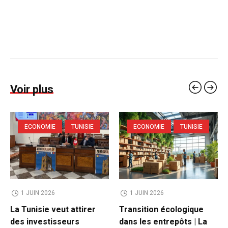
Voir plus
ECONOMIE
TUNISIE
ECONOMIE
TUNISIE
1 JUIN 2026
1 JUIN 2026
La Tunisie veut attirer
Transition écologique
des investisseurs
dans les entrepôts | La