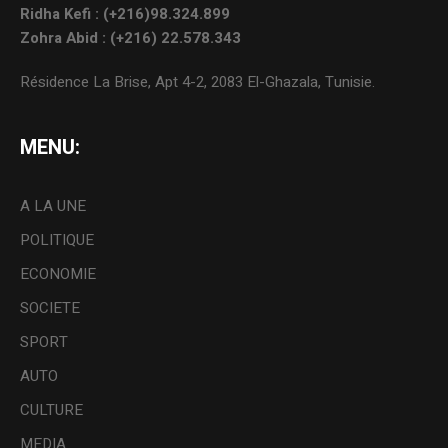
Ridha Kefi : (+216)98.324.899
Zohra Abid : (+216) 22.578.343
Résidence La Brise, Apt 4-2, 2083 El-Ghazala, Tunisie.
MENU:
A LA UNE
POLITIQUE
ECONOMIE
SOCIETE
SPORT
AUTO
CULTURE
MEDIA