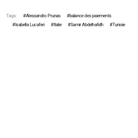
Tags:
Alessandro Prunas
balance des paiements
Isabella Lucaferi
Italie
Samir Abdelhafidh
Tunisie