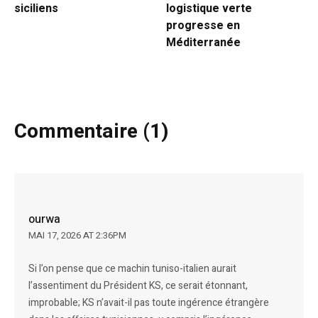
siciliens
logistique verte
progresse en
Méditerranée
Commentaire (1)
ourwa
MAI 17, 2026 AT 2:36PM
Si l’on pense que ce machin tuniso-italien aurait
l’assentiment du Président KS, ce serait étonnant,
improbable; KS n’avait-il pas toute ingérence étrangère