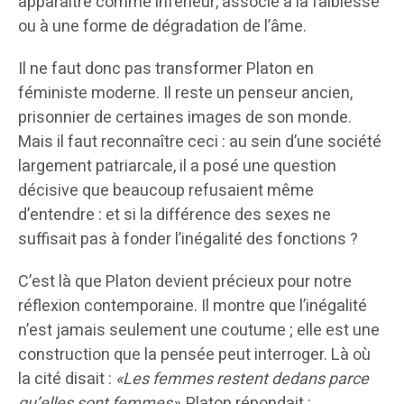
apparaître comme inférieur, associé à la faiblesse
ou à une forme de dégradation de l’âme.
Il ne faut donc pas transformer Platon en
féministe moderne. Il reste un penseur ancien,
prisonnier de certaines images de son monde.
Mais il faut reconnaître ceci : au sein d’une société
largement patriarcale, il a posé une question
décisive que beaucoup refusaient même
d’entendre : et si la différence des sexes ne
suffisait pas à fonder l’inégalité des fonctions ?
C’est là que Platon devient précieux pour notre
réflexion contemporaine. Il montre que l’inégalité
n’est jamais seulement une coutume ; elle est une
construction que la pensée peut interroger. Là où
la cité disait :
«Les femmes restent dedans parce
qu’elles sont femmes»
, Platon répondait :