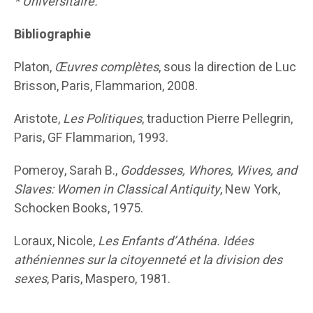
* Universitaire.
Bibliographie
Platon,
Œuvres complètes
, sous la direction de Luc
Brisson, Paris, Flammarion, 2008.
Aristote,
Les Politiques
, traduction Pierre Pellegrin,
Paris, GF Flammarion, 1993.
Pomeroy, Sarah B.,
Goddesses, Whores, Wives, and
Slaves: Women in Classical Antiquity
, New York,
Schocken Books, 1975.
Loraux, Nicole,
Les Enfants d’Athéna. Idées
athéniennes sur la citoyenneté et la division des
sexes
, Paris, Maspero, 1981.