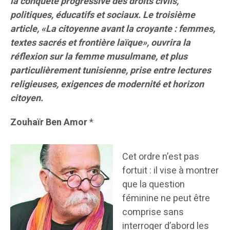
la conquête progressive des droits civils,
politiques, éducatifs et sociaux. Le troisième
article,
«La citoyenne avant la croyante : femmes,
textes sacrés et frontière laïque»
, ouvrira la
réflexion sur la femme musulmane, et plus
particulièrement tunisienne, prise entre lectures
religieuses, exigences de modernité et horizon
citoyen.
Zouhaïr Ben Amor
*
Cet ordre n’est pas
fortuit : il vise à montrer
que la question
féminine ne peut être
comprise sans
interroger d’abord les