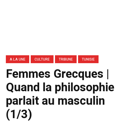
A LA UNE
CULTURE
TRIBUNE
TUNISIE
Femmes Grecques |
Quand la philosophie
parlait au masculin
(1/3)