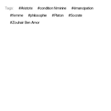
Tags:
Aristote
condition féminine
émancipation
femme
philosophie
Platon
Socrate
Zouhaïr Ben Amor