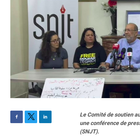
Le Comité de soutien au
une conférence de press
(SNJT).