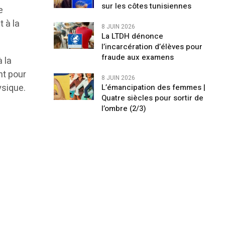
sur les côtes tunisiennes
e
 à la
8 JUIN 2026
La LTDH dénonce
l’incarcération d’élèves pour
fraude aux examens
 la
nt pour
8 JUIN 2026
ysique.
L’émancipation des femmes |
Quatre siècles pour sortir de
l’ombre (2/3)