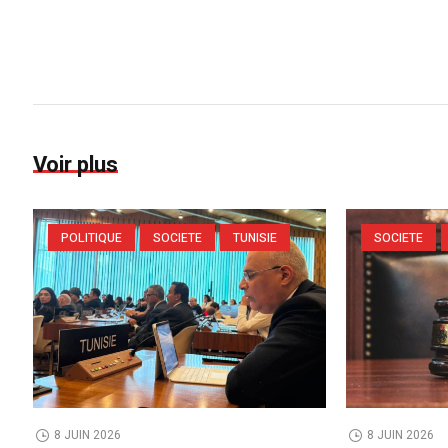
Voir plus
POLITIQUE
SOCIETE
TUNISIE
SOCIETE
8 JUIN 2026
8 JUIN 2026