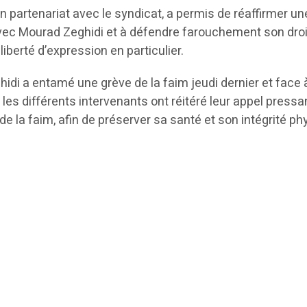
n partenariat avec le syndicat, a permis de réaffirmer un
avec Mourad Zeghidi et à défendre farouchement son droit
 liberté d’expression en particulier.
idi a entamé une grève de la faim jeudi dernier et face à
 les différents intervenants ont réitéré leur appel pressa
de la faim, afin de préserver sa santé et son intégrité ph