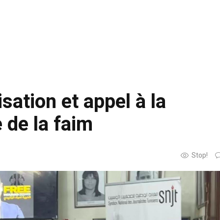
sation et appel à la
 de la faim
Stop!