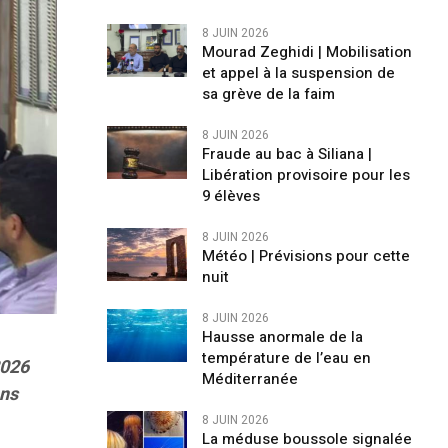
8 JUIN 2026
Mourad Zeghidi | Mobilisation
et appel à la suspension de
sa grève de la faim
8 JUIN 2026
Fraude au bac à Siliana |
Libération provisoire pour les
9 élèves
8 JUIN 2026
Météo | Prévisions pour cette
nuit
8 JUIN 2026
Hausse anormale de la
température de l’eau en
2026
Méditerranée
ens
8 JUIN 2026
La méduse boussole signalée