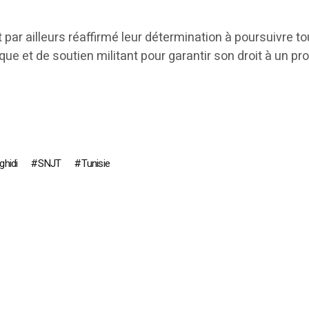
 par ailleurs réaffirmé leur détermination à poursuivre t
ique et de soutien militant pour garantir son droit à un pr
hidi
SNJT
Tunisie