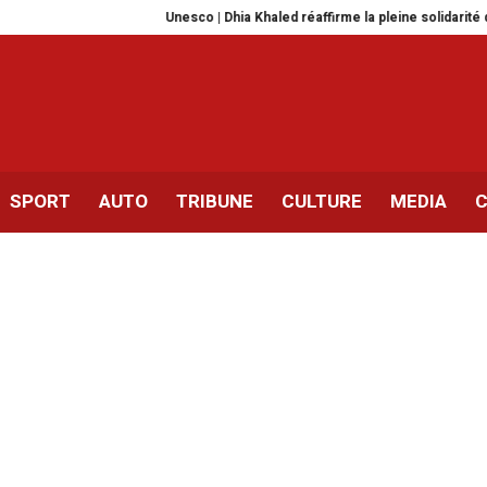
Unesco | Dhia Khaled réaffirme la pleine solidarité de la Tunisie
SPORT
AUTO
TRIBUNE
CULTURE
MEDIA