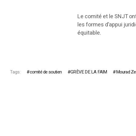
Le comité et le SNJT ont
les formes d’appui jurid
équitable.
Tags:
comité de soutien
GRÈVE DE LA FAIM
Mourad Zeg