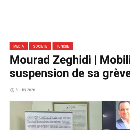
MEDIA
SOCIETE
TUNISIE
Mourad Zeghidi | Mobili
suspension de sa grève
8 JUIN 2026