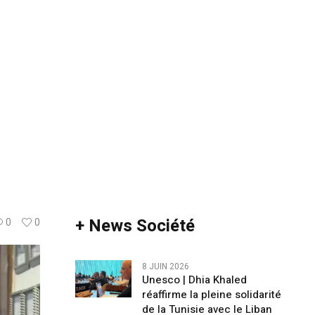
+ News Société
0
0
8 JUIN 2026
Unesco | Dhia Khaled
réaffirme la pleine solidarité
de la Tunisie avec le Liban