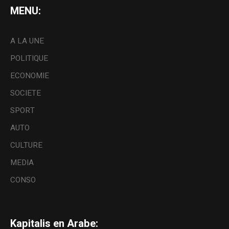
MENU:
A LA UNE
POLITIQUE
ECONOMIE
SOCIETE
SPORT
AUTO
CULTURE
MEDIA
CONSO
Kapitalis en Arabe: