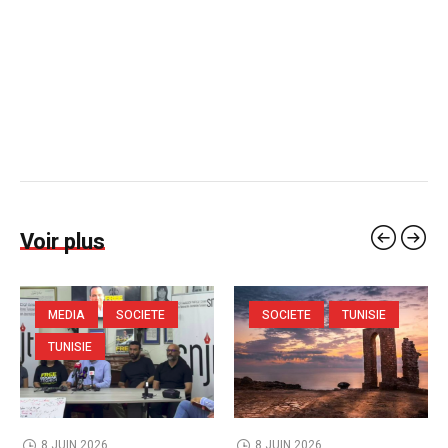
Voir plus
MEDIA
SOCIETE
SOCIETE
TUNISIE
TUNISIE
8 JUIN 2026
8 JUIN 2026