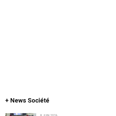
+ News Société
8 JUIN 2026