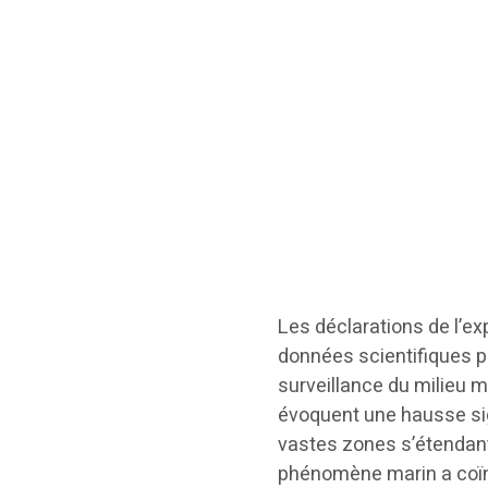
Les déclarations de l’e
données scientifiques p
surveillance du milieu m
évoquent une hausse sig
vastes zones s’étendant
phénomène marin a coïn