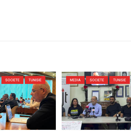
SOCIETE
TUNISIE
MEDIA
SOCIETE
TUNISIE