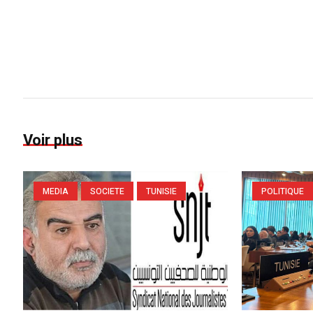
Voir plus
MEDIA
SOCIETE
TUNISIE
POLITIQUE