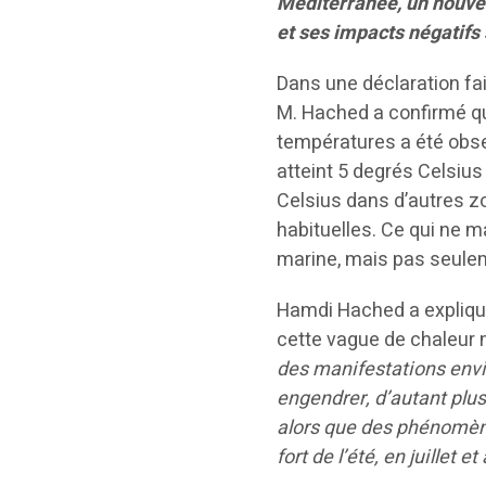
Méditerranée, un nouvel
et ses impacts négatifs
Dans une déclaration fai
M. Hached a confirmé qu
températures a été obse
atteint 5 degrés Celsiu
Celsius dans d’autres z
habituelles. Ce qui ne m
marine, mais pas seule
Hamdi Hached a expliqué
cette vague de chaleur 
des manifestations env
engendrer, d’autant plus
alors que des phénomèn
fort de l’été, en juillet et