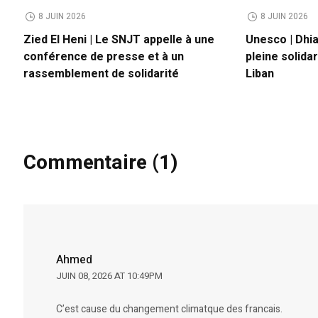
8 JUIN 2026
8 JUIN 2026
Zied El Heni | Le SNJT appelle à une
Unesco | Dhia
conférence de presse et à un
pleine solidar
rassemblement de solidarité
Liban
Commentaire (1)
Ahmed
JUIN 08, 2026 AT 10:49PM
C’est cause du changement climatque des francais.