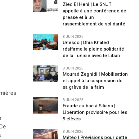
Zied El Heni | Le SNJT
appelle à une conférence de
presse et à un
rassemblement de solidarité
8 JUIN 2026
Unesco | Dhia Khaled
réaffirme la pleine solidarité
de la Tunisie avec le Liban
8 JUIN 2026
Mourad Zeghidi | Mobilisation
et appel à la suspension de
sa grève de la faim
rnières
8 JUIN 2026
Fraude au bac à Siliana |
Libération provisoire pour les
e
9 élèves
 Ce
8 JUIN 2026
a
Météo | Prévisions pour cette