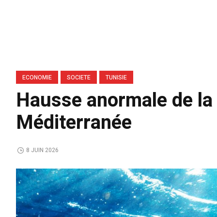
ECONOMIE
SOCIETE
TUNISIE
Hausse anormale de la 
Méditerranée
8 JUIN 2026