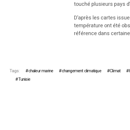
touché plusieurs pays d
D’après les cartes issue
température ont été ob
référence dans certaine
Tags:
chaleur marine
changement climatique
Climat
Tunisie