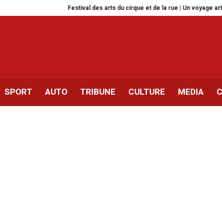
Festival des arts du cirque et de la rue | Un voyage artistique du 11
SPORT
AUTO
TRIBUNE
CULTURE
MEDIA