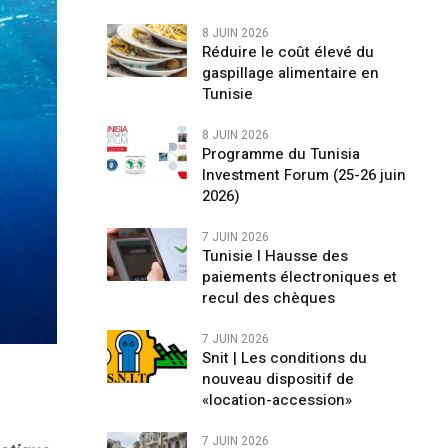
8 JUIN 2026
Réduire le coût élevé du
gaspillage alimentaire en
Tunisie
8 JUIN 2026
Programme du Tunisia
Investment Forum (25-26 juin
2026)
7 JUIN 2026
Tunisie l Hausse des
paiements électroniques et
recul des chèques
7 JUIN 2026
Snit | Les conditions du
nouveau dispositif de
«location-accession»
7 JUIN 2026