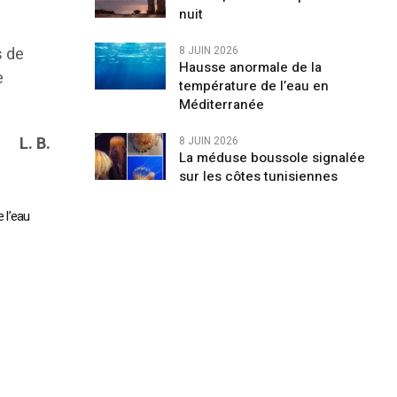
nuit
s de
8 JUIN 2026
Hausse anormale de la
e
température de l’eau en
Méditerranée
L. B.
8 JUIN 2026
La méduse boussole signalée
sur les côtes tunisiennes
 l’eau