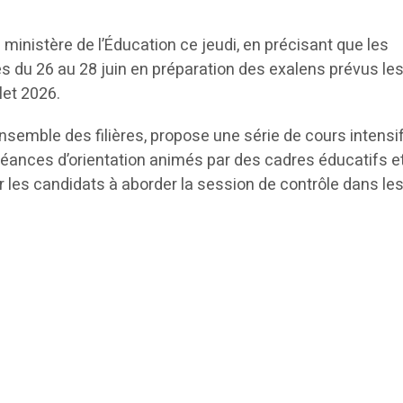
 ministère de l’Éducation ce jeudi, en précisant que les
s du 26 au 28 juin en préparation des exalens prévus les
llet 2026.
l’ensemble des filières, propose une série de cours intensi
 séances d’orientation animés par des cadres éducatifs e
 les candidats à aborder la session de contrôle dans le