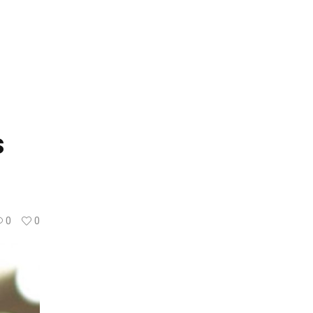
s
0
0