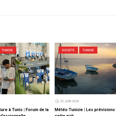
TUNISIE
SOCIETE
TUNISIE
25 JUIN 2026
ture à Tunis | Forum de la
Météo Tunisie | Les prévisions