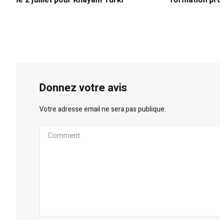
le 2 juillet pour Khayam Turki
formation pr
Donnez votre avis
Votre adresse email ne sera pas publique.