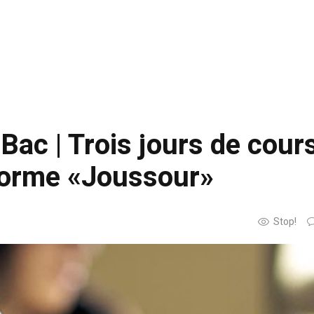
Bac | Trois jours de cour
eforme «Joussour»
Stop!