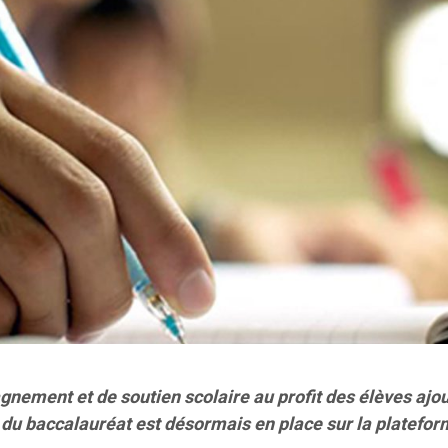
gnement et de soutien scolaire au profit des élèves ajo
e du baccalauréat est désormais en place sur la platefo