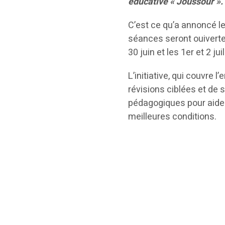
éducative « Joussour ».
C’est ce qu’a annoncé le
séances seront ouiverte
30 juin et les 1er et 2 jui
L’initiative, qui couvre 
révisions ciblées et de
pédagogiques pour aider
meilleures conditions.