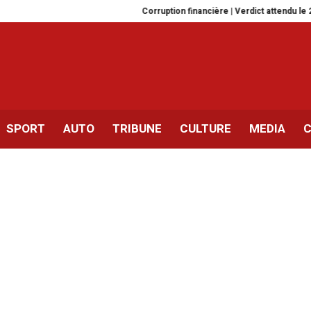
Corruption financière | Verdict attendu le 2 juillet po
SPORT
AUTO
TRIBUNE
CULTURE
MEDIA