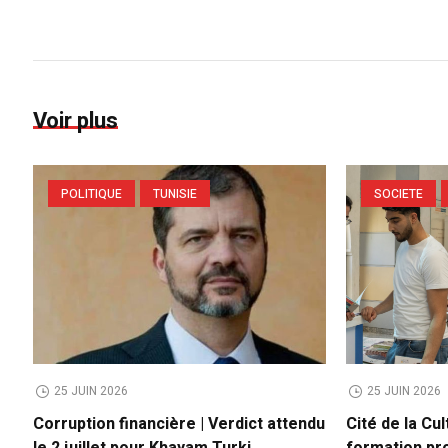
Voir plus
POLITIQUE
TUNISIE
SOCIETE
25 JUIN 2026
25 JUIN 2026
Corruption financière | Verdict attendu
Cité de la Cul