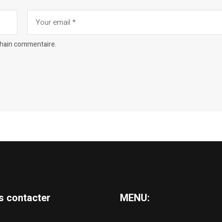
chain commentaire.
s contacter
MENU: