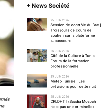
+ News Société
25 JUIN 2026
Session de contrôle du Bac |
Trois jours de cours de
soutien sur la plateforme
«Joussour»
25 JUIN 2026
Cité de la Culture à Tunis |
Forum de la formation
professionnelle
25 JUIN 2026
Météo Tunisie | Les
prévisions pour cette nuit
25 JUIN 2026
urnés
CRLDHT | «Saadia Mosbah
rme
n’est pas une criminelle»