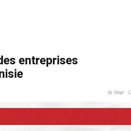
des entreprises
nisie
Stop!