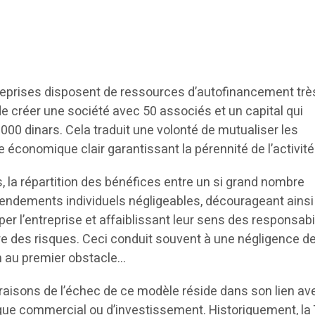
treprises disposent de ressources d’autofinancement trè
e de créer une société avec 50 associés et un capital qui
000 dinars. Cela traduit une volonté de mutualiser les
économique clair garantissant la pérennité de l’activité
la répartition des bénéfices entre un si grand nombre
 rendements individuels négligeables, décourageant ainsi
er l’entreprise et affaiblissant leur sens des responsabil
re des risques. Ceci conduit souvent à une négligence de
n au premier obstacle…
 raisons de l’échec de ce modèle réside dans son lien av
 que commercial ou d’investissement. Historiquement, la 