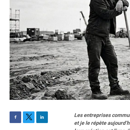
Les entreprises communa
et je le répète aujourd