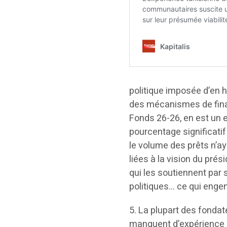
politique imposée d’en h
des mécanismes de finan
Fonds 26-26, en est un 
pourcentage significati
le volume des prêts n’a
liées à la vision du prés
qui les soutiennent par 
politiques… ce qui engen
5. La plupart des fonda
manquent d’expérience e