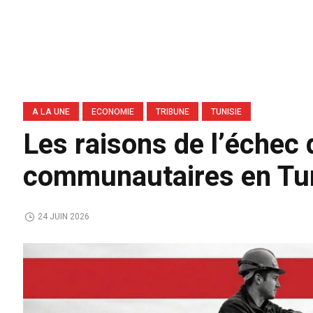
A LA UNE
ECONOMIE
TRIBUNE
TUNISIE
Les raisons de l’échec 
communautaires en Tu
24 JUIN 2026