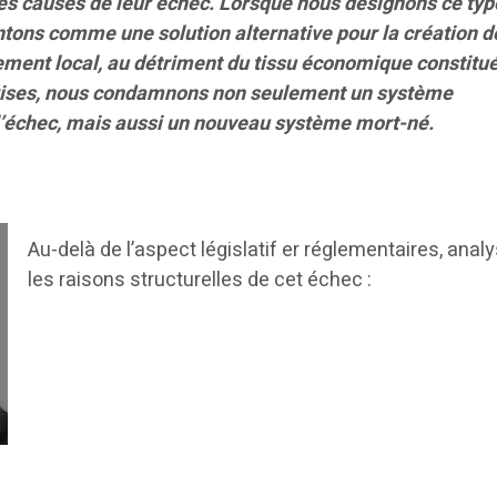
 des causes de leur échec. Lorsque nous désignons ce typ
entons comme une solution alternative pour la création d
ement local, au détriment du tissu économique constitu
prises, nous condamnons non seulement un système
l’échec, mais aussi un nouveau système mort-né.
Au-delà de l’aspect législatif er réglementaires, anal
les raisons structurelles de cet échec :