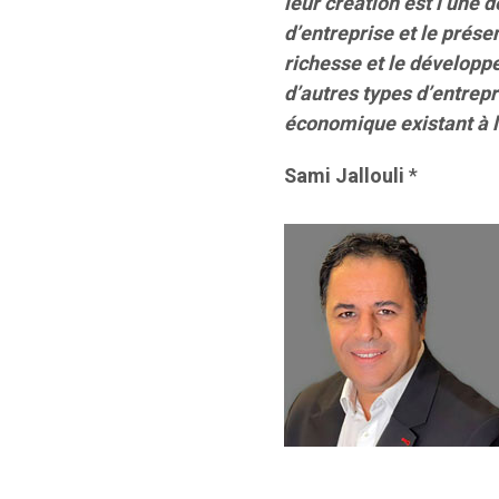
leur création est l’une
d’entreprise et le prés
richesse et le développ
d’autres types d’entre
économique existant à 
Sami Jallouli
*