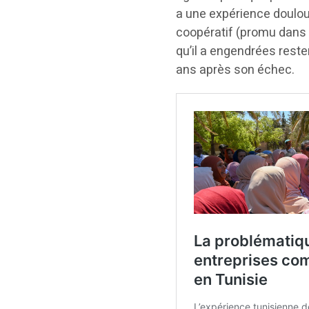
a une expérience doulo
coopératif (promu dans 
qu’il a engendrées reste
ans après son échec.