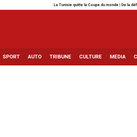
La Tunisie quitte la Coupe du monde | De la défaite à l’appr
SPORT
AUTO
TRIBUNE
CULTURE
MEDIA