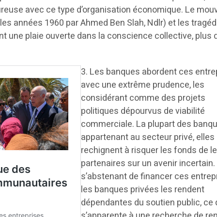
ureuse avec ce type d’organisation économique. Le mo
les années 1960 par Ahmed Ben Slah, Ndlr) et les tragéd
nt une plaie ouverte dans la conscience collective, plus 
3. Les banques abordent ces entre
avec une extrême prudence, les
considérant comme des projets
politiques dépourvus de viabilité
commerciale. La plupart des banq
appartenant au secteur privé, elles
rechignent à risquer les fonds de l
partenaires sur un avenir incertain.
s’abstenant de financer ces entrep
les banques privées les rendent
dépendantes du soutien public, ce 
s’apparente à une recherche de ren