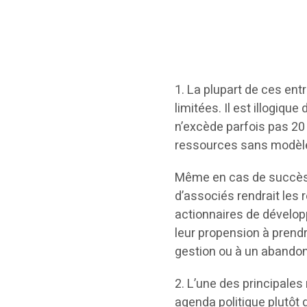
1. La plupart de ces en
limitées. Il est illogiqu
n’excède parfois pas 20 
ressources sans modèle 
Même en cas de succès, 
d’associés rendrait les
actionnaires de développ
leur propension à prend
gestion ou à un abando
2. L’une des principales
agenda politique plutôt