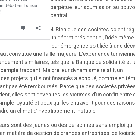
perpétue leur soumission au pouvo
central.
4. Bien que ces sociétés soient rég
un décret présidentiel, l’idée même
leur émergence soit liée à une déci
aut constitue une faille majeure. L’expérience tunisienn
cement similaires, tels que la Banque de solidarité et l
exemple frappant. Malgré leur dynamisme relatif, un
f des projets qu’ils ont financés a échoué, comme en té
yant pas été remboursés. Parce que ces sociétés privée
ident, elles sont devenues les victimes d’un conflit entre
simple loyauté et ceux qui les entravent pour des raison
dre un climat d’investissement instable.
teurs sont des jeunes ou des personnes sans emploi qui
n matière de gestion de grandes entreprises, de logisti