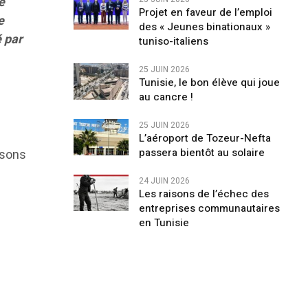
e
Projet en faveur de l’emploi
e
des « Jeunes binationaux »
é par
tuniso-italiens
25 JUIN 2026
Tunisie, le bon élève qui joue
au cancre !
25 JUIN 2026
L’aéroport de Tozeur-Nefta
passera bientôt au solaire
ysons
24 JUIN 2026
Les raisons de l’échec des
entreprises communautaires
en Tunisie