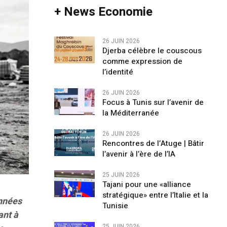
+ News Economie
26 JUIN 2026
Djerba célèbre le couscous
comme expression de
l’identité
26 JUIN 2026
Focus à Tunis sur l’avenir de
la Méditerranée
26 JUIN 2026
Rencontres de l’Atuge | Bâtir
l’avenir à l’ère de l’IA
25 JUIN 2026
Tajani pour une «alliance
stratégique» entre l’Italie et la
années
Tunisie
ant à
25 JUIN 2026