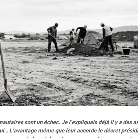
utaires sont un échec. Je l’expliquais déjà il y a des 
’hui… L’avantage même que leur accorde le décret présid