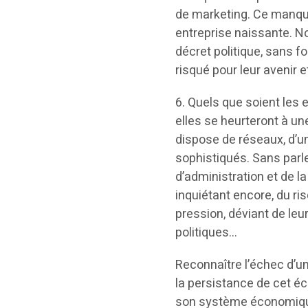
de marketing. Ce manque
entreprise naissante. N
décret politique, sans f
risqué pour leur avenir 
6. Quels que soient les 
elles se heurteront à un
dispose de réseaux, d’un
sophistiqués. Sans parl
d’administration et de la
inquiétant encore, du r
pression, déviant de le
politiques…
Reconnaître l’échec d’u
la persistance de cet é
son système économique