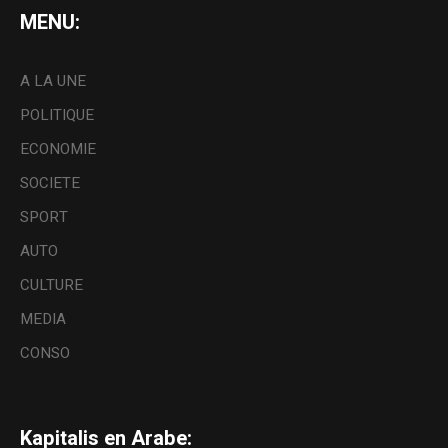
MENU:
A LA UNE
POLITIQUE
ECONOMIE
SOCIETE
SPORT
AUTO
CULTURE
MEDIA
CONSO
Kapitalis en Arabe: