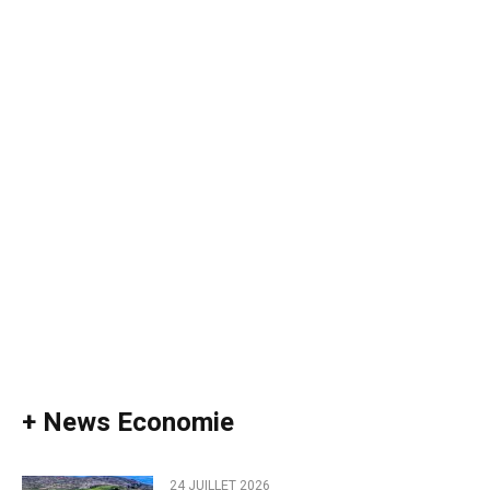
+ News Economie
24 JUILLET 2026