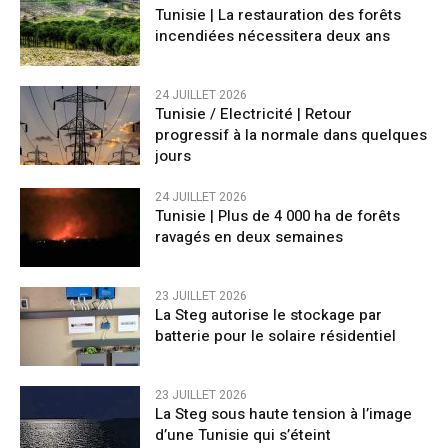
Tunisie | La restauration des forêts
incendiées nécessitera deux ans
24 JUILLET 2026
Tunisie / Electricité | Retour
progressif à la normale dans quelques
jours
24 JUILLET 2026
Tunisie | Plus de 4 000 ha de forêts
ravagés en deux semaines
23 JUILLET 2026
La Steg autorise le stockage par
batterie pour le solaire résidentiel
23 JUILLET 2026
La Steg sous haute tension à l’image
d’une Tunisie qui s’éteint