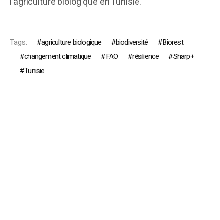
l’agriculture biologique en Tunisie.
Tags:
agriculture biologique
biodiversité
Biorest
changement climatique
FAO
résilience
Sharp+
Tunisie