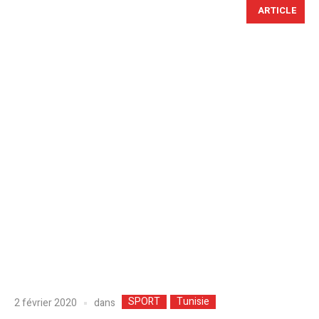
ARTICLE
SPORT
Tunisie
dans
2 février 2020