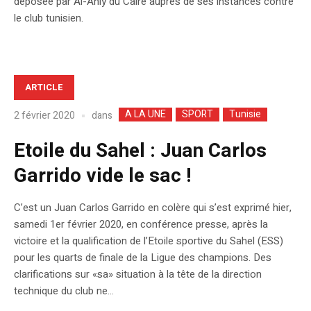
déposée par Al-Ahly du Caire auprès de ses instances contre
le club tunisien.
ARTICLE
A LA UNE
SPORT
Tunisie
dans
2 février 2020
Etoile du Sahel : Juan Carlos
Garrido vide le sac !
C’est un Juan Carlos Garrido en colère qui s’est exprimé hier,
samedi 1er février 2020, en conférence presse, après la
victoire et la qualification de l’Etoile sportive du Sahel (ESS)
pour les quarts de finale de la Ligue des champions. Des
clarifications sur «sa» situation à la tête de la direction
technique du club ne...