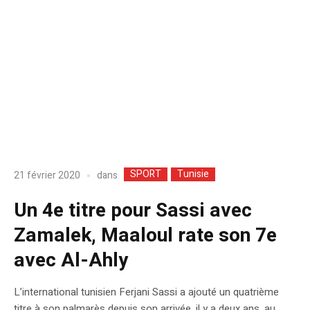
SPORT
Tunisie
dans
21 février 2020
Un 4e titre pour Sassi avec
Zamalek, Maaloul rate son 7e
avec Al-Ahly
L’international tunisien Ferjani Sassi a ajouté un quatrième
titre à son palmarès depuis son arrivée, il y a deux ans, au