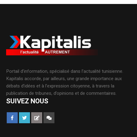
Portail d’information, spécialisé dans l’actualité tunisienne.
Kapitalis accorde, par ailleurs, une grande importance aux
débats d’idées et à l’expression citoyenne, à travers la
publication de tribunes, d’opinions et de commentaires.
SUIVEZ NOUS