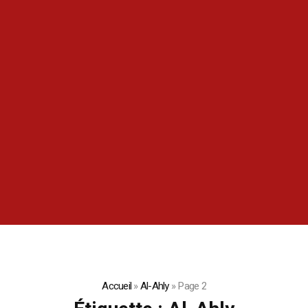
Accueil
»
Al-Ahly
»
Page 2