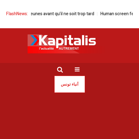
vons nos jeunes avant qu’il ne soit trop tard
FlashNews:
Human screen festival à l
أنباء تونس