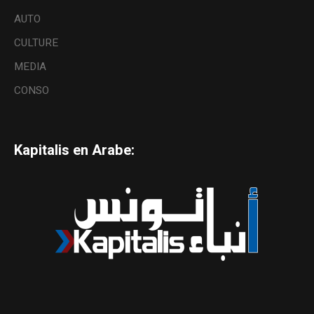
AUTO
CULTURE
MEDIA
CONSO
Kapitalis en Arabe: