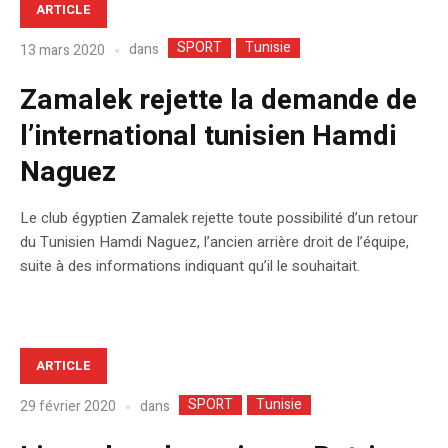
ARTICLE
SPORT
Tunisie
dans
13 mars 2020
Zamalek rejette la demande de
l’international tunisien Hamdi
Naguez
Le club égyptien Zamalek rejette toute possibilité d’un retour
du Tunisien Hamdi Naguez, l’ancien arrière droit de l’équipe,
suite à des informations indiquant qu’il le souhaitait.
ARTICLE
SPORT
Tunisie
dans
29 février 2020