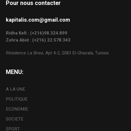
Pour nous contacter
kapitalis.com@gmail.com
Ridha Kefi : (+216)98.324.899
Zohra Abid : (+216) 22.578.343
Résidence La Brise, Apt 4-2, 2083 El-Ghazala, Tunisie.
MENU:
A LA UNE
POLITIQUE
ECONOMIE
SOCIETE
SPORT