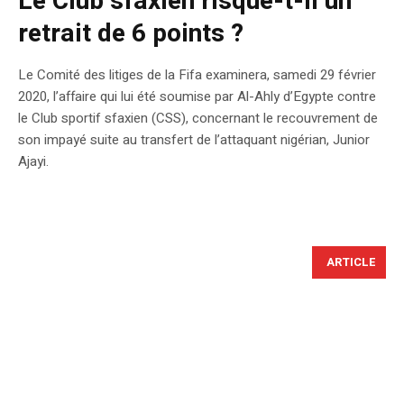
Le Club sfaxien risque-t-il un
retrait de 6 points ?
Le Comité des litiges de la Fifa examinera, samedi 29 février
2020, l’affaire qui lui été soumise par Al-Ahly d’Egypte contre
le Club sportif sfaxien (CSS), concernant le recouvrement de
son impayé suite au transfert de l’attaquant nigérian, Junior
Ajayi.
ARTICLE