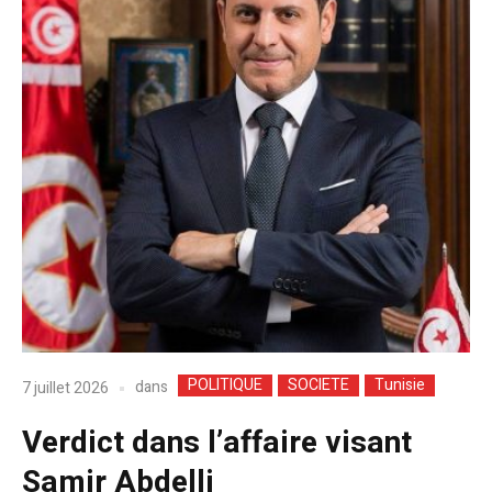
POLITIQUE
SOCIETE
Tunisie
dans
7 juillet 2026
Verdict dans l’affaire visant
Samir Abdelli