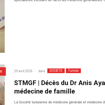
SOCIETE
Tunisie
dans
29 avril 2026
LE
STMGF | Décès du Dr Anis Ayad
médecine de famille
La Société tunisienne de médecine générale et médecine d