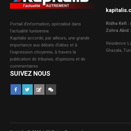
kapitali
Ridha Kefi 
Portail d’information, spécialisé dans
Zohra Abid 
l’actualité tunisienne.
Kapitalis accorde, par ailleurs, une grande
Résidence La
importance aux débats d’idées et à
Ghazala, Tuni
l’expression citoyenne, à travers la
publication de tribunes, d’opinions et de
commentaires.
SUIVEZ NOUS