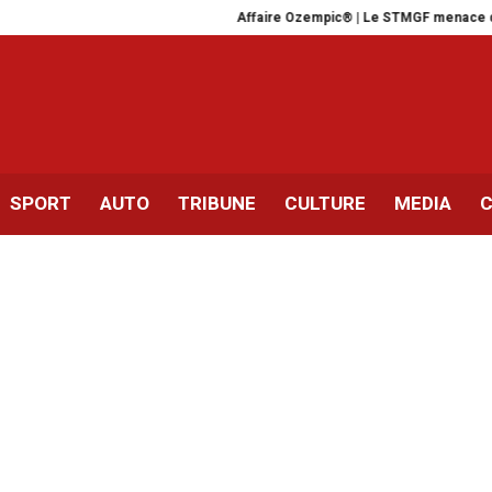
Affaire Ozempic® | Le STMGF menace de saisir l
SPORT
AUTO
TRIBUNE
CULTURE
MEDIA