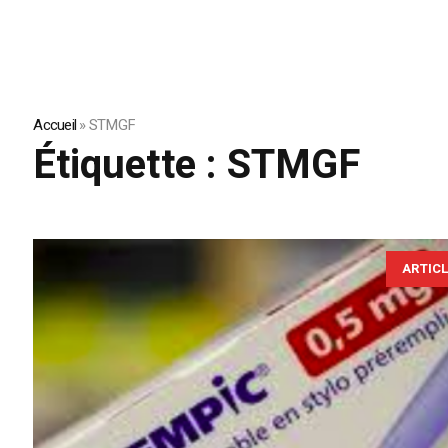
Accueil
»
STMGF
Étiquette :
STMGF
ARTIC