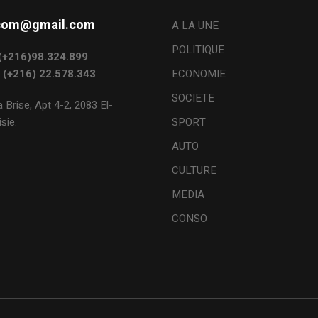
s.com@gmail.com
A LA UNE
POLITIQUE
: (+216)98.324.899
: (+216) 22.578.343
ECONOMIE
SOCIETE
 Brise, Apt 4-2, 2083 El-
sie.
SPORT
AUTO
CULTURE
MEDIA
CONSO