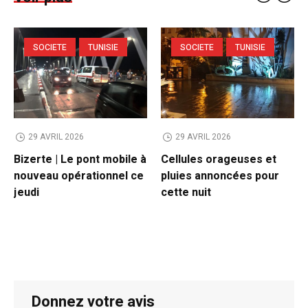
SOCIETE
TUNISIE
SOCIETE
TUNISIE
29 AVRIL 2026
29 AVRIL 2026
Bizerte | Le pont mobile à
Cellules orageuses et
nouveau opérationnel ce
pluies annoncées pour
jeudi
cette nuit
Donnez votre avis