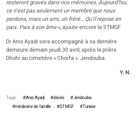
resteront gravés dans nos mémoires. Aujourd’hui,
ce n’est pas seulement un membre que nous
perdons, mais un ami, un frère… Qu’il repose en
paix. Paix à son âme
», ajoute encore la STMGF
Dr Anis Ayadi sera accompagné à sa dernière
demeure demain jeudi 30 avril, après la prière
Dhohr au cimetière « Chorfa ». Jendouba.
Y. N.
Tags:
Anis Ayadi
décès
Jendouba
médecine de famille
STMGF
Tunisie