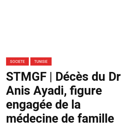
SOCIETE
TUNISIE
STMGF | Décès du Dr
Anis Ayadi, figure
engagée de la
médecine de famille