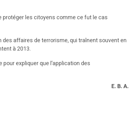
 de protéger les citoyens comme ce fut le cas
 des affaires de terrorisme, qui traînent souvent en
ntent à 2013.
me pour expliquer que l’application des
E. B. A.