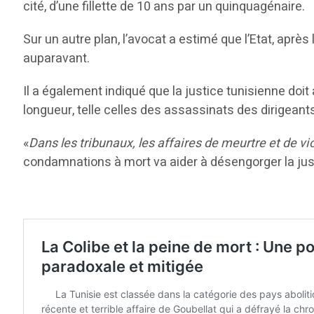
cité, d’une fillette de 10 ans par un quinquagénaire.
Sur un autre plan, l’avocat a estimé que l’Etat, aprè
auparavant.
Il a également indiqué que la justice tunisienne doi
longueur, telle celles des assassinats des dirigea
«
Dans les tribunaux, les affaires de meurtre et de vi
condamnations à mort va aider à désengorger la just