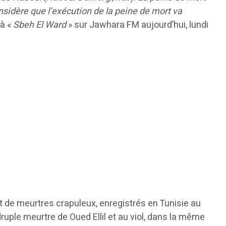
nsidère que l’exécution de la peine de mort va
 à «
Sbeh El Ward
» sur Jawhara FM aujourd’hui, lundi
t de meurtres crapuleux, enregistrés en Tunisie au
ple meurtre de Oued Ellil et au viol, dans la même