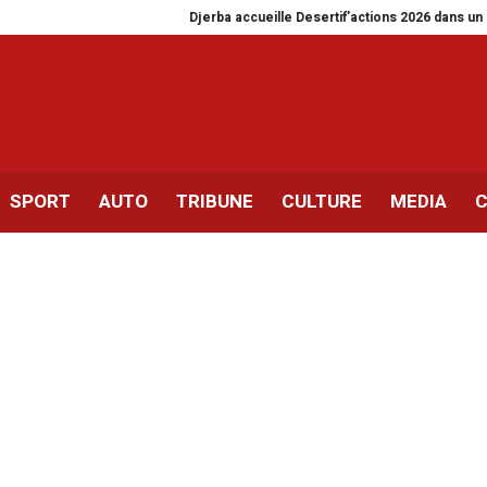
Djerba accueille Desertif’actions 2026 dans un context
SPORT
AUTO
TRIBUNE
CULTURE
MEDIA