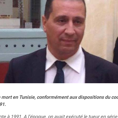
de mort en Tunisie, conformément aux dispositions du co
991.
e à 1991. A l’époque, on avait exécuté le tueur en séri