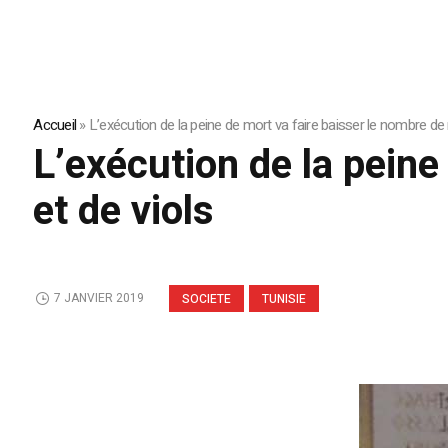
Accueil
»
L’exécution de la peine de mort va faire baisser le nombre de 
L’exécution de la peine
et de viols
7 JANVIER 2019
SOCIETE
TUNISIE