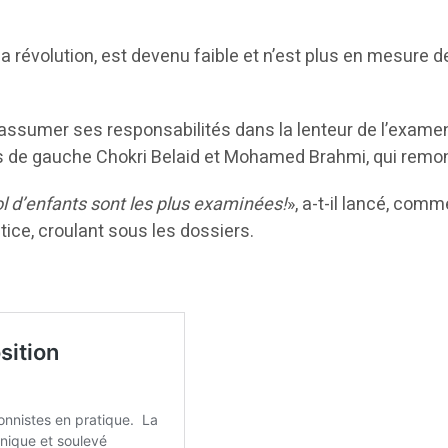
s la révolution, est devenu faible et n’est plus en mesure
t assumer ses responsabilités dans la lenteur de l’examen
nts de gauche Chokri Belaid et Mohamed Brahmi, qui remo
ol d’enfants sont les plus examinées!
», a-t-il lancé, com
ice, croulant sous les dossiers.