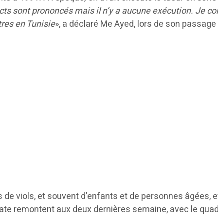
icts sont prononcés mais il n’y a aucune exécution. Je co
tres en Tunisie
», a déclaré Me Ayed, lors de son passage
s de viols, et souvent d’enfants et de personnes âgées, e
ate remontent aux deux dernières semaine, avec le quadru