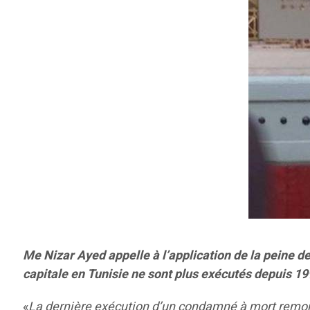
Me Nizar Ayed appelle à l’application de la peine 
capitale en Tunisie ne sont plus exécutés depuis 1
«
La dernière exécution d’un condamné à mort remont