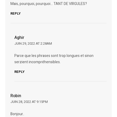
Mais, pourquoi, pourquoi… TANT DE VIRGULES?
REPLY
Aghir
JUIN 29, 2022 AT 2:28AM
Parce que les phrases sont trop longues et sinon
serzient incompréhensibles.
REPLY
Robin
JUIN 28, 2022 AT 9:15PM
Bonjour..