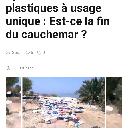
plastiques à usage
unique : Est-ce la fin
du cauchemar ?
Stop!
5
0
27 JUIN 2022