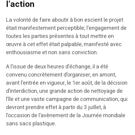
l’action
La volonté de faire aboutir à bon escient le projet
était manifestement perceptible; l’engagement de
toutes les parties présentes à tout mettre en
œuvre à cet effet était palpable, manifesté avec
enthousiasme et non sans conviction.
A l’issue de deux heures d’échange, il a été
convenu concrètement d’organiser, en amont,
avant l’entrée en vigueur, le 1er août, de la décision
d’interdiction, une grande action de nettoyage de
l’île et une vaste campagne de communication, qui
devront prendre effet à partir du 3 juillet, à
l’occasion de l’avènement de la Journée mondiale
sans sacs plastique.