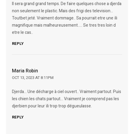
Il sera grand grand temps. De faire quelques chose a djerda
non seulement le plastic. Mais des frigi des television…
Toutbet jeté. Vraiment dommage.. Sa pourrait etre une ïli
magnifique mais malheureusement….. Se tres tres loin d
etre le cas..
REPLY
Maria Robin
OCT 13, 2023 AT 8:11PM
Djerda… Une décharge à ciel ouvert.. Vraiment partout. Puis
les chien les chats partout… Vraiment je comprend pas les
djerbien pour leur ïli trop trop dégueulasse.
REPLY