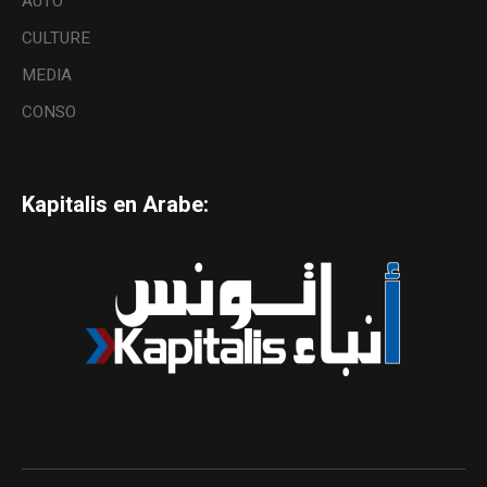
AUTO
CULTURE
MEDIA
CONSO
Kapitalis en Arabe: