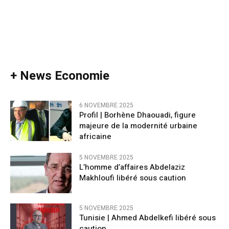
+ News Economie
6 NOVEMBRE 2025
Profil | Borhène Dhaouadi, figure
majeure de la modernité urbaine
africaine
5 NOVEMBRE 2025
L’homme d’affaires Abdelaziz
Makhloufi libéré sous caution
5 NOVEMBRE 2025
Tunisie | Ahmed Abdelkefi libéré sous
caution