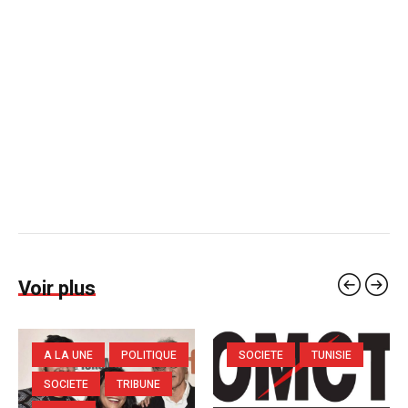
Voir plus
A LA UNE
POLITIQUE
SOCIETE
TUNISIE
SOCIETE
TRIBUNE