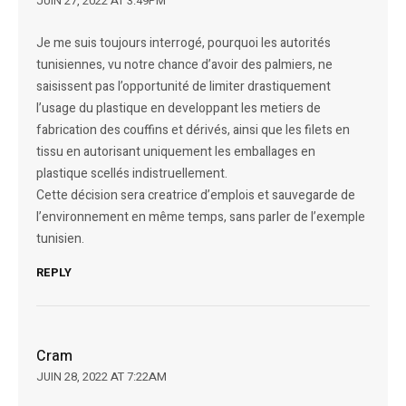
JUIN 27, 2022 AT 3:49PM
Je me suis toujours interrogé, pourquoi les autorités
tunisiennes, vu notre chance d’avoir des palmiers, ne
saisissent pas l’opportunité de limiter drastiquement
l’usage du plastique en developpant les metiers de
fabrication des couffins et dérivés, ainsi que les filets en
tissu en autorisant uniquement les emballages en
plastique scellés indistruellement.
Cette décision sera creatrice d’emplois et sauvegarde de
l’environnement en même temps, sans parler de l’exemple
tunisien.
REPLY
Cram
JUIN 28, 2022 AT 7:22AM