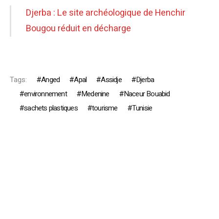
Djerba : Le site archéologique de Henchir
Bougou réduit en décharge
Tags:
Anged
Apal
Assidje
Djerba
environnement
Medenine
Naceur Bouabid
sachets plastiques
tourisme
Tunisie