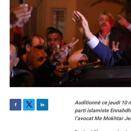
Auditionné ce jeudi 10 n
parti islamiste Ennahd
l’avocat Me Mokhtar Jem