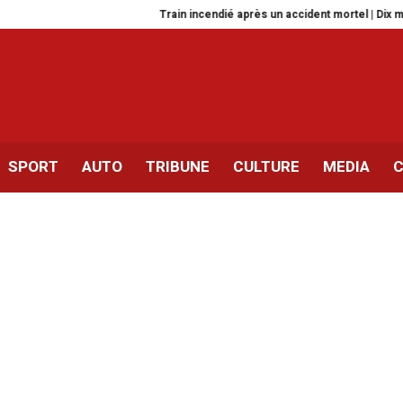
Train incendié après un accident mortel | Dix mandats de dépôt
SPORT
AUTO
TRIBUNE
CULTURE
MEDIA