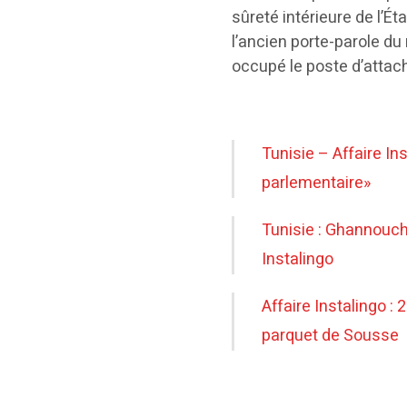
sûreté intérieure de l’É
l’ancien porte-parole du
occupé le poste d’attac
Tunisie – Affaire In
parlementaire»
Tunisie : Ghannouchi
Instalingo
Affaire Instalingo :
parquet de Sousse