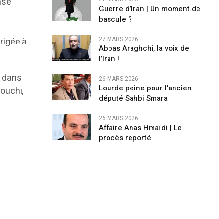
nse
Guerre d’Iran | Un moment de
bascule ?
27 MARS 2026
rigée à
Abbas Araghchi, la voix de
l’Iran !
s dans
26 MARS 2026
Lourde peine pour l’ancien
nouchi,
député Sahbi Smara
26 MARS 2026
Affaire Anas Hmaïdi | Le
procès reporté