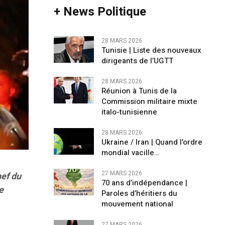
+ News Politique
28 MARS 2026
Tunisie | Liste des nouveaux
dirigeants de l’UGTT
28 MARS 2026
Réunion à Tunis de la
Commission militaire mixte
italo-tunisienne
28 MARS 2026
Ukraine / Iran | Quand l’ordre
mondial vacille…
27 MARS 2026
hef du
70 ans d’indépendance |
e
Paroles d’héritiers du
mouvement national
27 MARS 2026