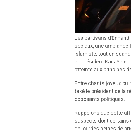
Les partisans d’Ennahdh
sociaux, une ambiance fe
islamiste, tout en scand
au président Kaïs Saïed 
atteinte aux principes d
Entre chants joyeux ou r
taxé le président de la 
opposants politiques.
Rappelons que cette aff
suspects dont certains 
de lourdes peines de pr