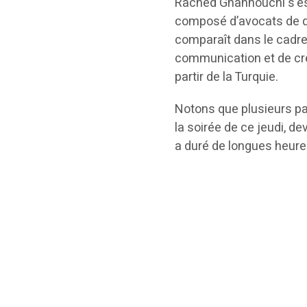
Rached Ghannouchi s’es
composé d’avocats de dif
comparaît dans le cadre 
communication et de créa
partir de la Turquie.
Notons que plusieurs pa
la soirée de ce jeudi, d
a duré de longues heure