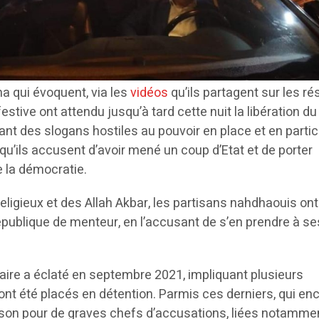
a qui évoquent, via les
vidéos
qu’ils partagent sur les r
stive ont attendu jusqu’à tard cette nuit la libération du
ant des slogans hostiles au pouvoir en place et en partic
qu’ils accusent d’avoir mené un coup d’Etat et de porter
e la démocratie.
eligieux et des Allah Akbar, les partisans nahdhaouis ont
république de menteur, en l’accusant de s’en prendre à se
aire a éclaté en septembre 2021, impliquant plusieurs
ont été placés en détention. Parmis ces derniers, qui en
ison pour de graves chefs d’accusations, liées notammen