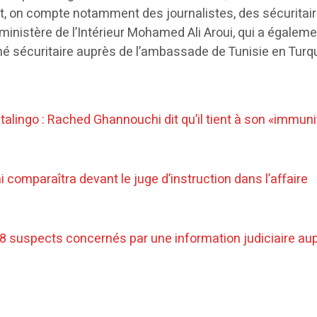
tat, on compte notamment des journalistes, des sécuritair
 ministère de l’Intérieur Mohamed Ali Aroui, qui a égalem
hé sécuritaire auprès de l’ambassade de Tunisie en Turqu
stalingo : Rached Ghannouchi dit qu’il tient à son «immuni
 comparaîtra devant le juge d’instruction dans l’affaire
 28 suspects concernés par une information judiciaire au