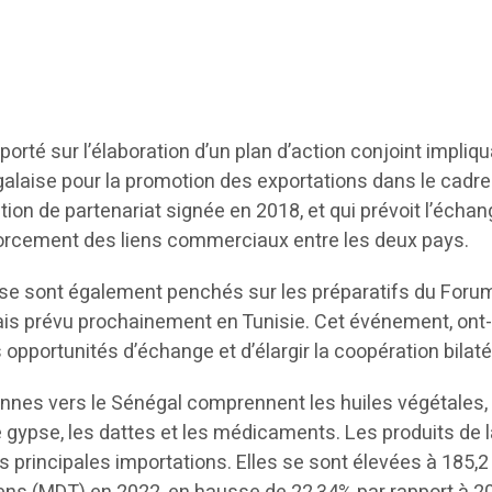
orté sur l’élaboration d’un plan d’action conjoint impliqu
alaise pour la promotion des exportations dans le cadre
tion de partenariat signée en 2018, et qui prévoit l’écha
forcement des liens commerciaux entre les deux pays.
se sont également penchés sur les préparatifs du Foru
is prévu prochainement en Tunisie. Cet événement, ont-il
s opportunités d’échange et d’élargir la coopération bilaté
ennes vers le Sénégal comprennent les huiles végétales, 
 gypse, les dattes et les médicaments. Les produits de 
 principales importations. Elles se sont élevées à 185,2