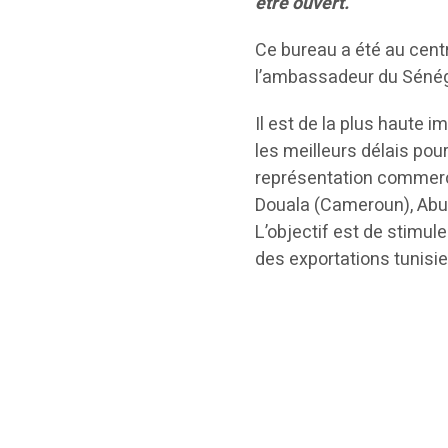
être ouvert.
Ce bureau a été au cent
l’ambassadeur du Sénég
Il est de la plus haute
les meilleurs délais po
représentation commercia
Douala (Cameroun), Abuj
L’objectif est de stimule
des exportations tunis