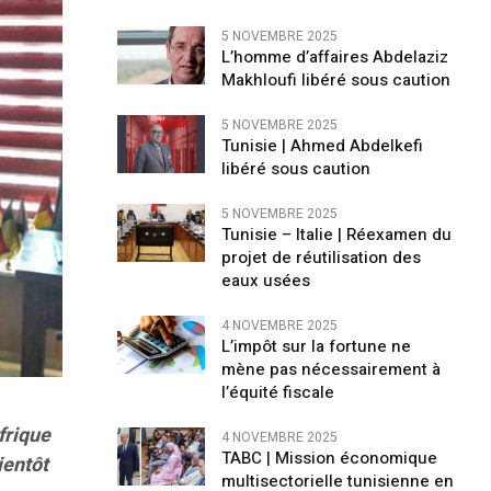
5 NOVEMBRE 2025
L’homme d’affaires Abdelaziz
Makhloufi libéré sous caution
5 NOVEMBRE 2025
Tunisie | Ahmed Abdelkefi
libéré sous caution
5 NOVEMBRE 2025
Tunisie – Italie | Réexamen du
projet de réutilisation des
eaux usées
4 NOVEMBRE 2025
L’impôt sur la fortune ne
mène pas nécessairement à
l’équité fiscale
frique
4 NOVEMBRE 2025
TABC | Mission économique
ientôt
multisectorielle tunisienne en