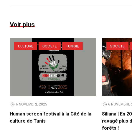
Voir plus
CULTURE
SOCIETE
TUNISIE
SOCIETE
6 NOVEMBRE 2025
6 NOVEMBRE 
Human screen festival à la Cité de la
Siliana | En 2
culture de Tunis
ravagé plus 
forêts !