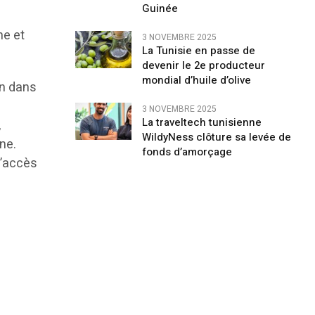
Guinée
ne et
3 NOVEMBRE 2025
La Tunisie en passe de
devenir le 2e producteur
mondial d’huile d’olive
on dans
3 NOVEMBRE 2025
La traveltech tunisienne
,
WildyNess clôture sa levée de
ne.
fonds d’amorçage
l’accès