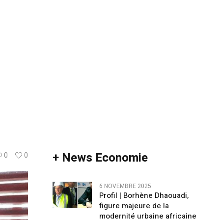
+ News Economie
0
0
6 NOVEMBRE 2025
Profil | Borhène Dhaouadi,
figure majeure de la
modernité urbaine africaine