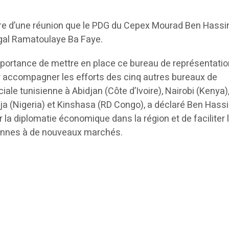
re d’une réunion que le PDG du Cepex Mourad Ben Hassi
al Ramatoulaye Ba Faye.
 importance de mettre en place ce bureau de représentati
ur accompagner les efforts des cinq autres bureaux de
le tunisienne à Abidjan (Côte d’Ivoire), Nairobi (Kenya)
a (Nigeria) et Kinshasa (RD Congo), a déclaré Ben Hassi
r la diplomatie économique dans la région et de faciliter 
iennes à de nouveaux marchés.