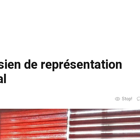
sien de représentation
al
Stop!