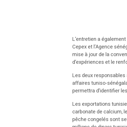
L’entretien a également p
Cepex et l’Agence sénég
mise à jour de la conven
d’expériences et le ren
Les deux responsables 
affaires tuniso-sénégala
permettra d’identifier le
Les exportations tunisi
carbonate de calcium, le
pêche congelés sont ses