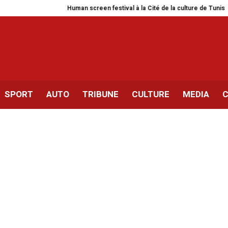
Human screen festival à la Cité de la culture de Tunis
Siliana | 
SPORT
AUTO
TRIBUNE
CULTURE
MEDIA