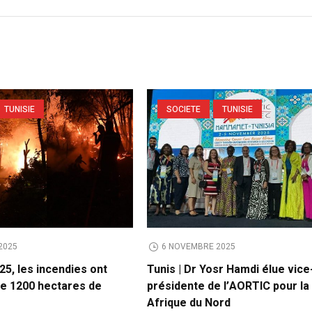
TUNISIE
SOCIETE
TUNISIE
2025
6 NOVEMBRE 2025
025, les incendies ont
Tunis | Dr Yosr Hamdi élue vice
de 1200 hectares de
présidente de l’AORTIC pour la
Afrique du Nord