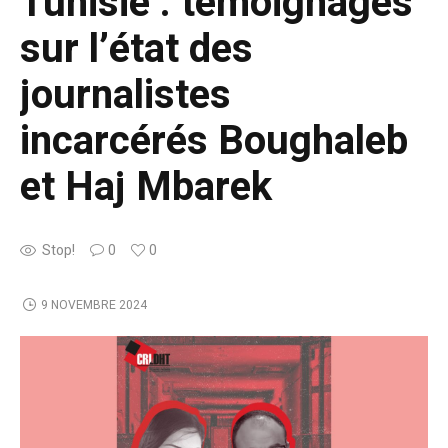
Tunisie : témoignages
sur l’état des
journalistes
incarcérés Boughaleb
et Haj Mbarek
Stop!
0
0
9 NOVEMBRE 2024