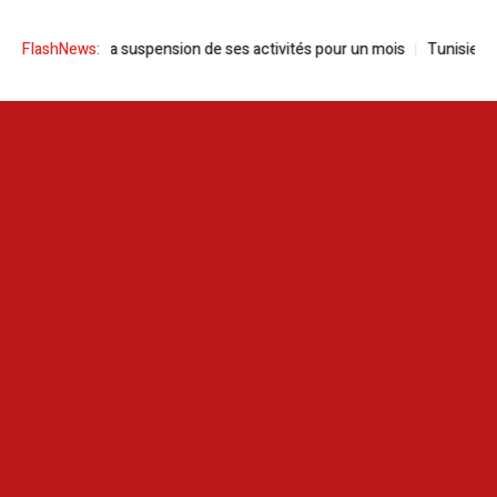
annonce la suspension de ses activités pour un mois
FlashNews:
Tunisie | Sayed