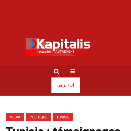
أنباء تونس
MEDIA
POLITIQUE
TUNISIE