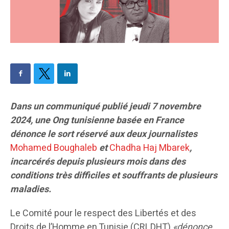
Dans un communiqué publié jeudi 7 novembre
2024, une Ong tunisienne basée en France
dénonce le sort réservé aux deux journalistes
Mohamed Boughaleb
et
Chadha Haj Mbarek
,
incarcérés depuis plusieurs mois dans des
conditions très difficiles et souffrants de plusieurs
maladies.
Le Comité pour le respect des Libertés et des
Droits de l’Homme en Tunisie (CRLDHT)
«dénonce