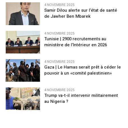
4 NOVEMBRE 2025
Samir Dilou alerte sur l’état de santé
de Jawher Ben Mbarek
4 NOVEMBRE 2025
Tunisie | 2900 recrutements au
ministère de l’Intérieur en 2026
4 NOVEMBRE 2025
Gaza | Le Hamas serait prêt à céder le
pouvoir à un «comité palestinien»
4 NOVEMBRE 2025
Trump va-t-il intervenir militairement
au Nigeria ?