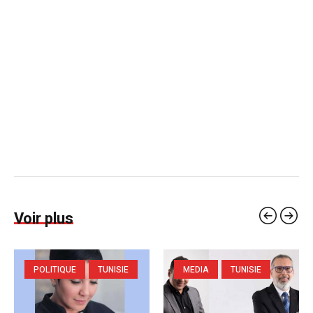
Voir plus
POLITIQUE
TUNISIE
MEDIA
TUNISIE