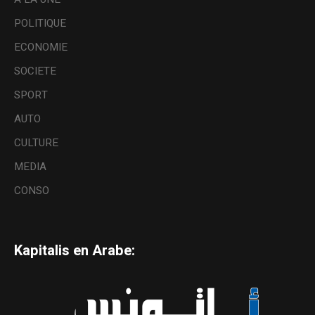
POLITIQUE
ECONOMIE
SOCIETE
SPORT
AUTO
CULTURE
MEDIA
CONSO
Kapitalis en Arabe: