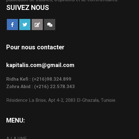
SUIVEZ NOUS
Pour nous contacter
kapitalis.com@gmail.com
Ridha Kefi : (+216)98.324.899
Zohra Abid : (+216) 22.578.343
Résidence La Brise, Apt 4-2, 2083 El-Ghazala, Tunisie.
MENU:
A LA UNE