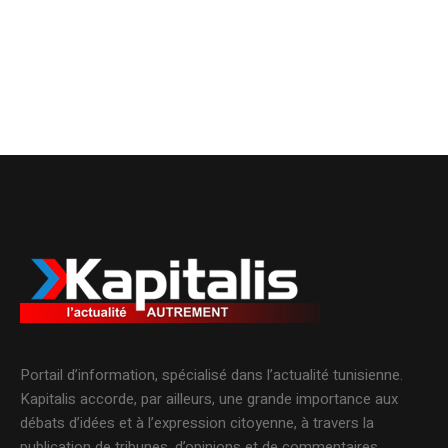
Portail d’information, spécialisé dans l’actualité tunisienne.
Kapitalis accorde, par ailleurs, une grande importance aux
débats d’idées et à l’expression citoyenne, à travers la
publication de tribunes, d’opinions et de commentaires.