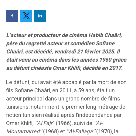
L’acteur et producteur de cinéma Habib Chaâri,
père du regretté acteur et comédien Sofiane
Chaâri, est décédé, vendredi 21 février 2025. Il
était venu au cinéma dans les années 1960 grâce
au défunt cinéaste Omar Khlifi, décédé en 2017.
Le défunt, qui avait été accablé par la mort de son
fils Sofiane Chaâri, en 2011, à 59 ans, était un
acteur principal dans un grand nombre de films
tunisiens, notamment le premier long métrage de
fiction tunisien réalisé après l’indépendance par
Omar Khlifi,
‘‘Al Fajr’’
(1966), suivi de
‘‘Al-
Moutamarred’’
(1968) et
‘‘Al-Fallaga’’
(1970), la