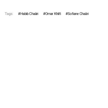
Tags:
Habib Chaâri
Omar Khlifi
Sofiane Chaâri