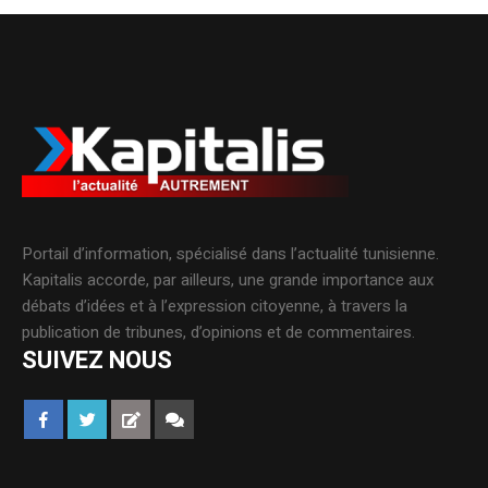
Portail d’information, spécialisé dans l’actualité tunisienne.
Kapitalis accorde, par ailleurs, une grande importance aux
débats d’idées et à l’expression citoyenne, à travers la
publication de tribunes, d’opinions et de commentaires.
SUIVEZ NOUS