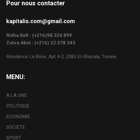
Pour nous contacter
kapitalis.com@gmail.com
Ridha Kefi : (+216)98.324.899
Zohra Abid : (+216) 22.578.343
Résidence La Brise, Apt 4-2, 2083 El-Ghazala, Tunisie.
MENU:
A LA UNE
POLITIQUE
ECONOMIE
SOCIETE
SPORT