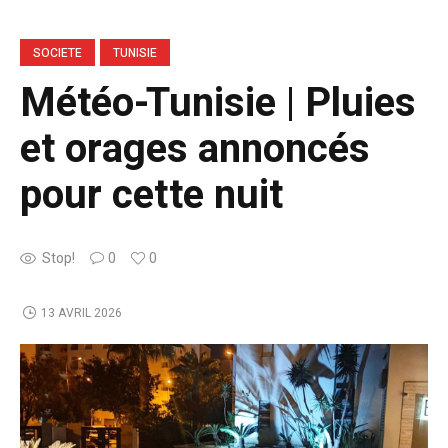
SOCIETE
TUNISIE
Météo-Tunisie | Pluies
et orages annoncés
pour cette nuit
Stop!
0
0
13 AVRIL 2026