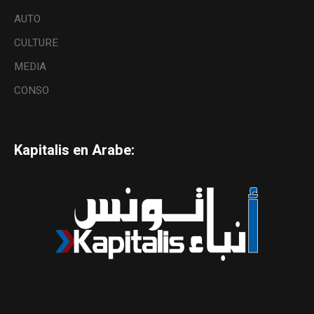
AUTO
CULTURE
MEDIA
CONSO
Kapitalis en Arabe: