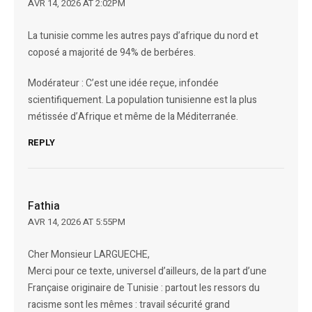
AVR 14, 2026 AT 2:02PM
La tunisie comme les autres pays d’afrique du nord et
coposé a majorité de 94% de berbéres.
Modérateur : C’est une idée reçue, infondée
scientifiquement. La population tunisienne est la plus
métissée d’Afrique et même de la Méditerranée.
REPLY
Fathia
AVR 14, 2026 AT 5:55PM
Cher Monsieur LARGUECHE,
Merci pour ce texte, universel d’ailleurs, de la part d’une
Française originaire de Tunisie : partout les ressors du
racisme sont les mêmes : travail sécurité grand