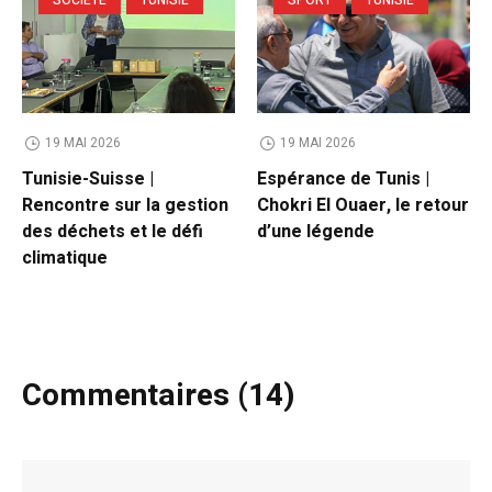
SOCIETE
TUNISIE
SPORT
TUNISIE
19 MAI 2026
19 MAI 2026
Tunisie-Suisse |
Espérance de Tunis |
Rencontre sur la gestion
Chokri El Ouaer, le retour
des déchets et le défi
d’une légende
climatique
Commentaires (14)