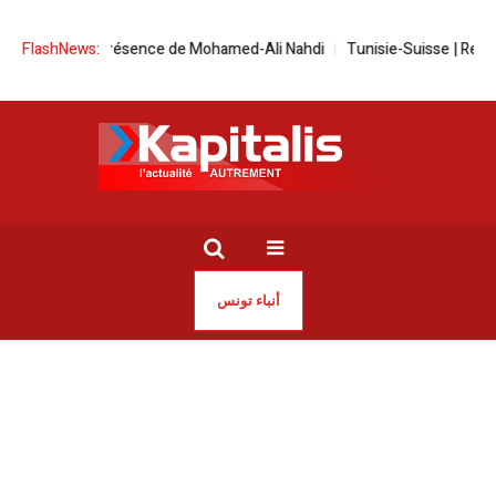
 en présence de Mohamed-Ali Nahdi
FlashNews:
Tunisie-Suisse | Rencontre sur la g
أنباء تونس