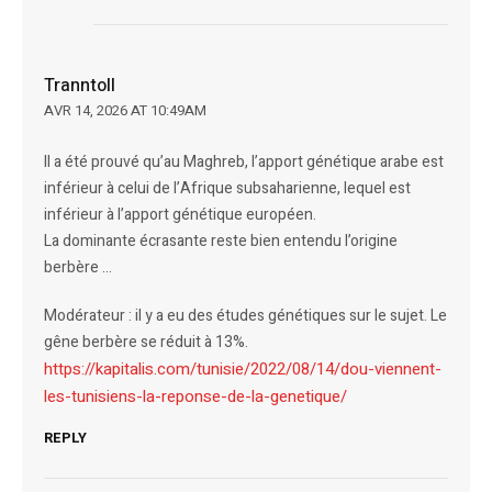
Tranntoll
AVR 14, 2026 AT 10:49AM
Il a été prouvé qu’au Maghreb, l’apport génétique arabe est
inférieur à celui de l’Afrique subsaharienne, lequel est
inférieur à l’apport génétique européen.
La dominante écrasante reste bien entendu l’origine
berbère …
Modérateur : il y a eu des études génétiques sur le sujet. Le
gêne berbère se réduit à 13%.
https://kapitalis.com/tunisie/2022/08/14/dou-viennent-
les-tunisiens-la-reponse-de-la-genetique/
REPLY