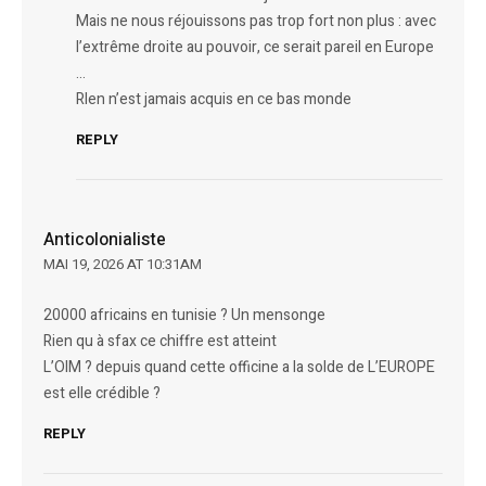
Mais ne nous réjouissons pas trop fort non plus : avec
l’extrême droite au pouvoir, ce serait pareil en Europe
…
RIen n’est jamais acquis en ce bas monde
REPLY
Anticolonialiste
MAI 19, 2026 AT 10:31AM
20000 africains en tunisie ? Un mensonge
Rien qu à sfax ce chiffre est atteint
L’OIM ? depuis quand cette officine a la solde de L’EUROPE
est elle crédible ?
REPLY