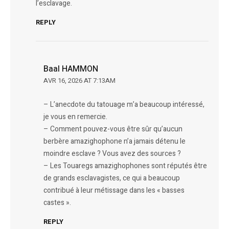
l’esclavage.
REPLY
Baal HAMMON
AVR 16, 2026 AT 7:13AM
– L’anecdote du tatouage m’a beaucoup intéressé,
je vous en remercie.
– Comment pouvez-vous être sûr qu’aucun
berbère amazighophone n’a jamais détenu le
moindre esclave ? Vous avez des sources ?
– Les Touaregs amazighophones sont réputés être
de grands esclavagistes, ce qui a beaucoup
contribué à leur métissage dans les « basses
castes ».
REPLY