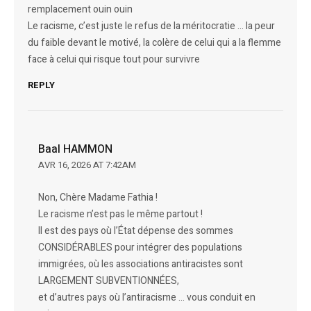
remplacement ouin ouin
Le racisme, c’est juste le refus de la méritocratie … la peur
du faible devant le motivé, la colère de celui qui a la flemme
face à celui qui risque tout pour survivre
REPLY
Baal HAMMON
AVR 16, 2026 AT 7:42AM
Non, Chère Madame Fathia !
Le racisme n’est pas le même partout !
Il est des pays où l’État dépense des sommes
CONSIDÉRABLES pour intégrer des populations
immigrées, où les associations antiracistes sont
LARGEMENT SUBVENTIONNÉES,
et d’autres pays où l’antiracisme … vous conduit en