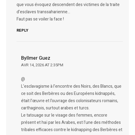
que vous évoquez descendent des victimes de la traite
d’esclaves transsaharienne…
Faut pas se voiler la face !
REPLY
Byllmer Guez
AVR 14, 2026 AT 2:35PM
@
L’esclavagisme à l’encontre des Noirs, des Blancs, que
ce soit des Berbères ou des Européens kidnappés,
était l’œuvre et l’ouvrage des colonisateurs romains,
carthaginois, surtout arabes et turcs.
​Le tatouage sur le visage des femmes, encore
présent et haï par les Arabes, est l’une des méthodes
tribales efficaces contre le kidnapping des Berbères et