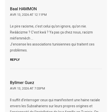
Baal HAMMON
AVR 13, 2026 AT 12:11PM
Le pire racisme, c’est celui qu’on ignore, qu’on nie.
Rwââcizme ? C’est kwâ ? Ya pas ça chez nous, racizm
mèfemmèch …
J’encense les associations tunisiennes qui traitent ces
problèmes.
REPLY
Byllmer Guez
AVR 13, 2026 AT 7:03PM
Il suffit d’interroger ceux qui manifestent une haine raciale
envers les Subsahariens sur leurs propres origines et