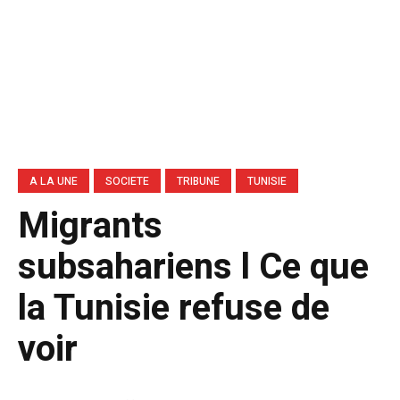
A LA UNE
SOCIETE
TRIBUNE
TUNISIE
Migrants
subsahariens l Ce que
la Tunisie refuse de
voir