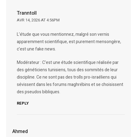
Tranntoll
AVR 14, 2026 AT 4:56PM
L’étude que vous mentionnez, malgré son vernis
apparemment scientifique, est purement mensongère,
c’est une fake news.
Modérateur : C’est une étude scientifique réalisée par
des généticiens tunisiens, tous des sommités de leur
discipline. Ce ne sont pas des trolls pro-israéliens qui
sévissent dans les forums maghrébins et se choisissent
des pseudos bibliques.
REPLY
Ahmed