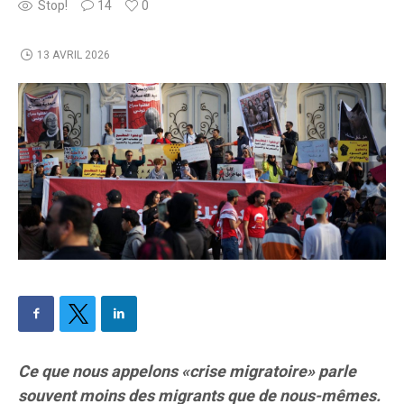
Stop!
14
0
13 AVRIL 2026
Ce que nous appelons «crise migratoire» parle
souvent moins des migrants que de nous-mêmes.