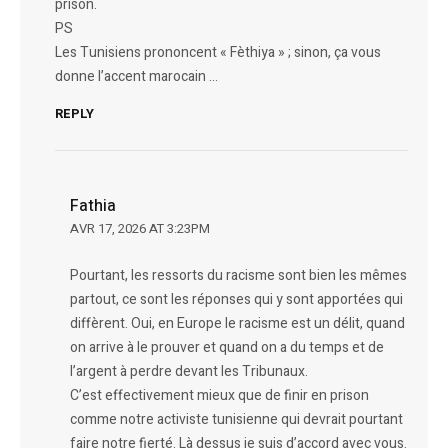
prison.
PS
Les Tunisiens prononcent « Fèthiya » ; sinon, ça vous
donne l’accent marocain …
REPLY
Fathia
AVR 17, 2026 AT 3:23PM
Pourtant, les ressorts du racisme sont bien les mêmes
partout, ce sont les réponses qui y sont apportées qui
diffèrent. Oui, en Europe le racisme est un délit, quand
on arrive à le prouver et quand on a du temps et de
l’argent à perdre devant les Tribunaux.
C’est effectivement mieux que de finir en prison
comme notre activiste tunisienne qui devrait pourtant
faire notre fierté. Là dessus je suis d’accord avec vous.