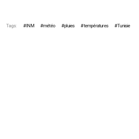
Tags:
INM
météo
pluies
températures
Tunisie