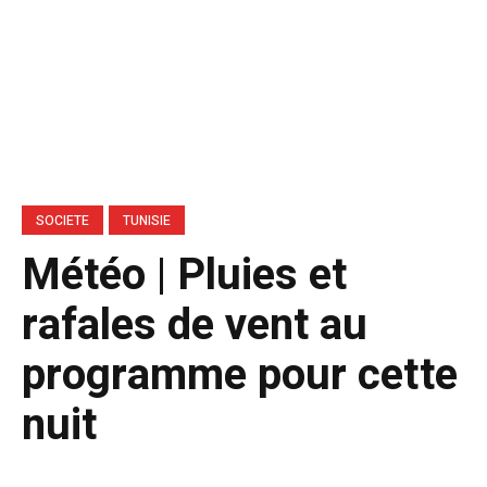
SOCIETE
TUNISIE
Météo | Pluies et
rafales de vent au
programme pour cette
nuit