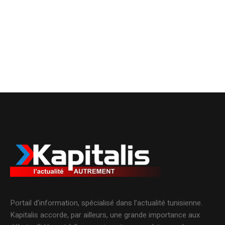
Portail d’information, spécialisé dans l’actualité tunisienne.
Kapitalis accorde, par ailleurs, une grande importance aux