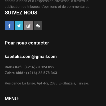
débats d’idées et à l’expression citoyenne, à travers la
publication de tribunes, d’opinions et de commentaires.
SUIVEZ NOUS
Pour nous contacter
kapitalis.com@gmail.com
Ridha Kefi : (+216)98.324.899
Zohra Abid : (+216) 22.578.343
Résidence La Brise, Apt 4-2, 2083 El-Ghazala, Tunisie.
MENU: