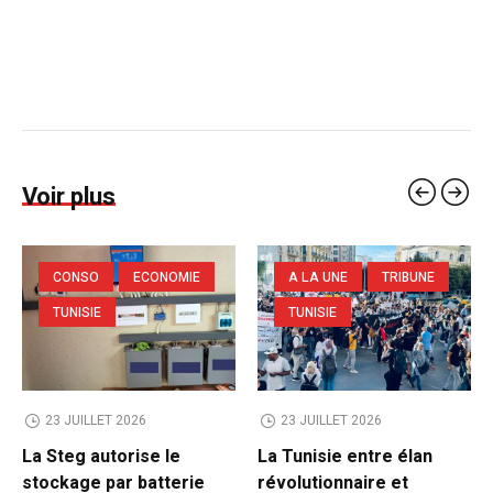
Voir plus
CONSO
ECONOMIE
A LA UNE
TRIBUNE
TUNISIE
TUNISIE
23 JUILLET 2026
23 JUILLET 2026
La Steg autorise le
La Tunisie entre élan
stockage par batterie
révolutionnaire et