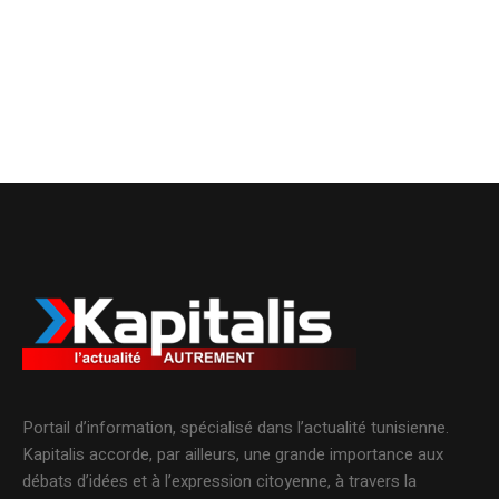
Portail d’information, spécialisé dans l’actualité tunisienne.
Kapitalis accorde, par ailleurs, une grande importance aux
débats d’idées et à l’expression citoyenne, à travers la