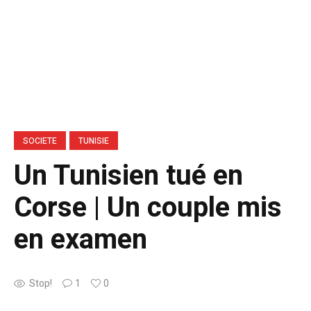
SOCIETE
TUNISIE
Un Tunisien tué en
Corse | Un couple mis
en examen
Stop!
1
0