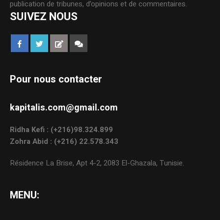
publication de tribunes, d’opinions et de commentaires.
SUIVEZ NOUS
Pour nous contacter
kapitalis.com@gmail.com
Ridha Kefi : (+216)98.324.899
Zohra Abid : (+216) 22.578.343
Résidence La Brise, Apt 4-2, 2083 El-Ghazala, Tunisie.
MENU: