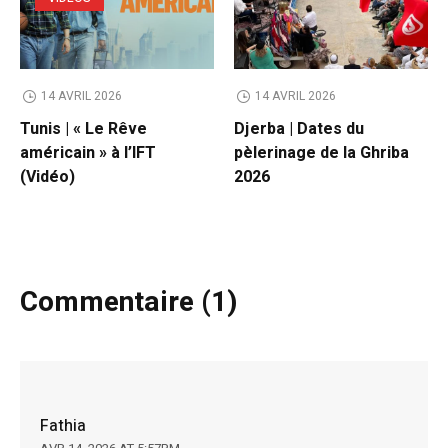
14 AVRIL 2026
14 AVRIL 2026
Tunis | « Le Rêve
​Djerba | Dates du
américain » à l’IFT
pèlerinage de la Ghriba
(Vidéo)
2026
Commentaire (1)
Fathia