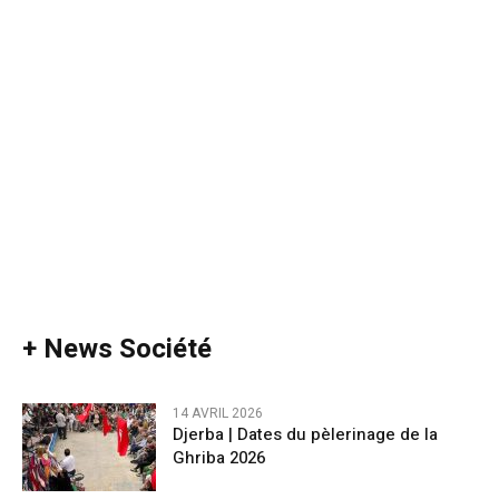
+ News Société
14 AVRIL 2026
​Djerba | Dates du pèlerinage de la
Ghriba 2026