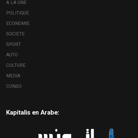
A LA UNE
POLITIQUE
ECONOMIE
SOCIETE
SPORT
AUTO
CULTURE
MEDIA
CONSO
Kapitalis en Arabe: