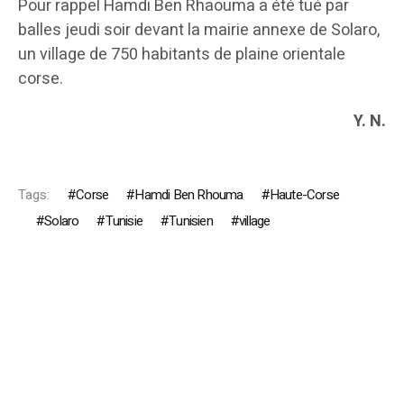
Pour rappel Hamdi Ben Rhaouma a été tué par
balles jeudi soir devant la mairie annexe de Solaro,
un village de 750 habitants de plaine orientale
corse.
Y. N.
Tags:
Corse
Hamdi Ben Rhouma
Haute-Corse
Solaro
Tunisie
Tunisien
village