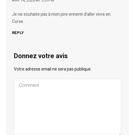
AVR 14, 2026 AT 5:57PM
Je ne souhaite pas à mon pire ennemi d’aller vivre en
Corse.
REPLY
Donnez votre avis
Votre adresse email ne sera pas publique.