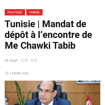
POLITIQUE
TUNISIE
Tunisie | Mandat de
dépôt à l’encontre de
Me Chawki Tabib
Stop!
0
0
14 AVRIL 2026