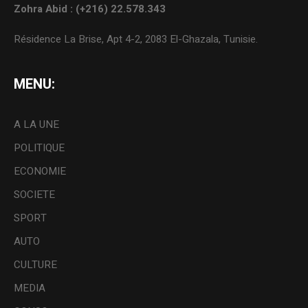
Zohra Abid : (+216) 22.578.343
Résidence La Brise, Apt 4-2, 2083 El-Ghazala, Tunisie.
MENU:
A LA UNE
POLITIQUE
ECONOMIE
SOCIETE
SPORT
AUTO
CULTURE
MEDIA