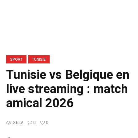
SPORT
TUNISIE
Tunisie vs Belgique en
live streaming : match
amical 2026
Stop!
0
0