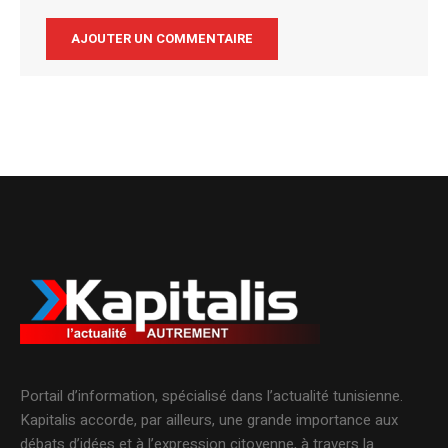
Alternative:
Portail d’information, spécialisé dans l’actualité tunisienne.
Kapitalis accorde, par ailleurs, une grande importance aux
débats d’idées et à l’expression citoyenne, à travers la