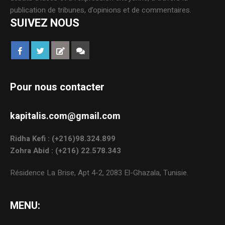
publication de tribunes, d’opinions et de commentaires.
SUIVEZ NOUS
Pour nous contacter
kapitalis.com@gmail.com
Ridha Kefi : (+216)98.324.899
Zohra Abid : (+216) 22.578.343
Résidence La Brise, Apt 4-2, 2083 El-Ghazala, Tunisie.
MENU: