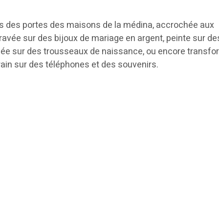
us des portes des maisons de la médina, accrochée aux
gravée sur des bijoux de mariage en argent, peinte sur de
dée sur des trousseaux de naissance, ou encore transf
in sur des téléphones et des souvenirs.