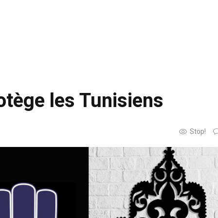
otège les Tunisiens
Stop!