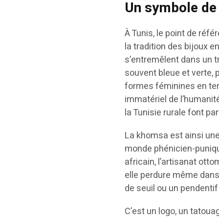
Un symbole de 
À Tunis, le point de réfé
la tradition des bijoux e
s’entremêlent dans un tr
souvent bleue et verte, 
formes féminines en terr
immatériel de l’humanit
la Tunisie rurale font p
La khomsa est ainsi une
monde phénicien-punique
africain, l’artisanat ot
elle perdure même dans 
de seuil ou un pendentif
C’est un logo, un tatouag