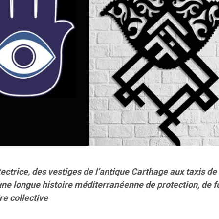
ctrice, des vestiges de l’antique Carthage aux taxis de 
une longue histoire méditerranéenne de protection, de fo
re collective