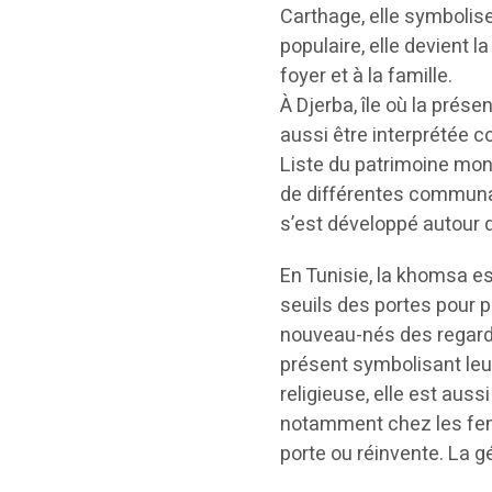
Carthage, elle symbolise
populaire, elle devient 
foyer et à la famille.
À Djerba, île où la prése
aussi être interprétée c
Liste du patrimoine mond
de différentes communau
s’est développé autour 
En Tunisie, la khomsa e
seuils des portes pour 
nouveau-nés des regard
présent symbolisant leu
religieuse, elle est auss
notamment chez les femme
porte ou réinvente. La g