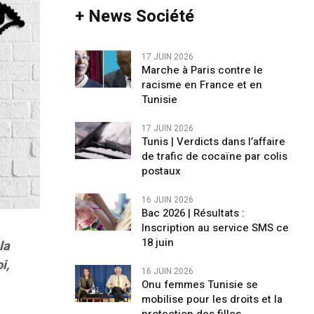
+ News Société
17 JUIN 2026
Marche à Paris contre le
racisme en France et en
Tunisie
17 JUIN 2026
Tunis | Verdicts dans l’affaire
de trafic de cocaïne par colis
postaux
16 JUIN 2026
Bac 2026 | Résultats :
Inscription au service SMS ce
18 juin
la
i,
16 JUIN 2026
Onu femmes Tunisie se
mobilise pour les droits et la