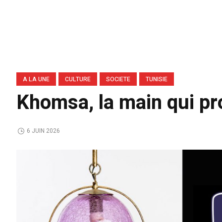
A LA UNE
CULTURE
SOCIETE
TUNISIE
Khomsa, la main qui pr
6 JUIN 2026