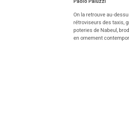
Paolo Paluzzi
On la retrouve au-dess
rétroviseurs des taxis, 
poteries de Nabeul, bro
en ornement contempora