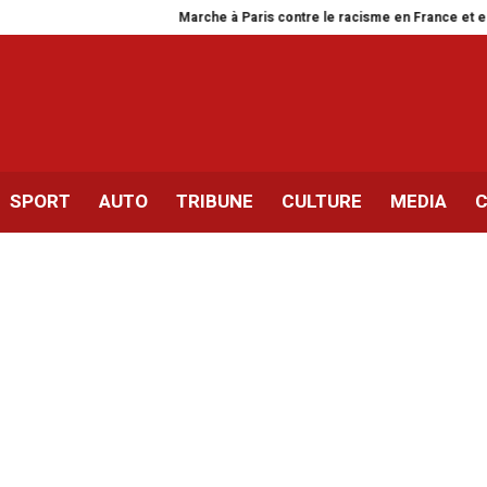
Marche à Paris contre le racisme en France et en Tunisie
SPORT
AUTO
TRIBUNE
CULTURE
MEDIA