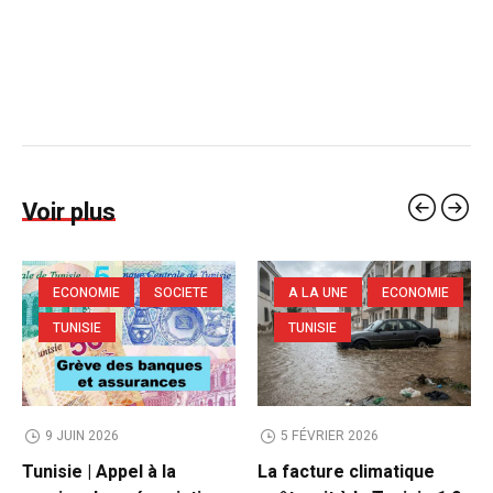
Voir plus
ECONOMIE
SOCIETE
A LA UNE
ECONOMIE
TUNISIE
TUNISIE
9 JUIN 2026
5 FÉVRIER 2026
Tunisie | Appel à la
La facture climatique