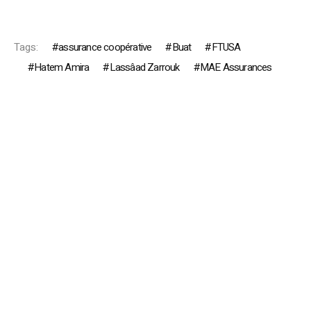
Tags:
assurance coopérative
Buat
FTUSA
Hatem Amira
Lassâad Zarrouk
MAE Assurances