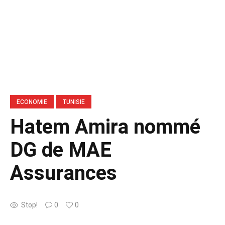
ECONOMIE
TUNISIE
Hatem Amira nommé
DG de MAE
Assurances
Stop!
0
0