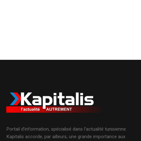
Portail d’information, spécialisé dans l’actualité tunisienne.
Kapitalis accorde, par ailleurs, une grande importance aux