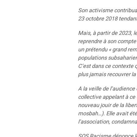
Son activisme contribua 
23 octobre 2018 tendant 
Mais, à partir de 2023, l
reprendre à son compte 
un prétendu « grand rem
populations subsaharie
C’est dans ce contexte 
plus jamais recouvrer la 
A la veille de l’audienc
collective appelant à c
nouveau jouir de la lib
mosbah…). Elle avait é
l’association, condamna
SOS Racisme dénonce le 