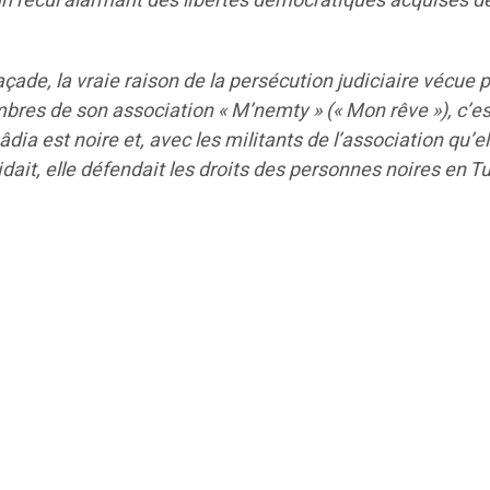
 un recul alarmant des libertés démocratiques acquises d
açade, la vraie raison de la persécution judiciaire vécue 
res de son association « M’nemty » (« Mon rêve »), c’es
dia est noire et, avec les militants de l’association qu’el
dait, elle défendait les droits des personnes noires en Tu