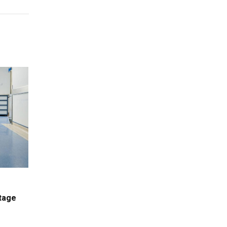
stage