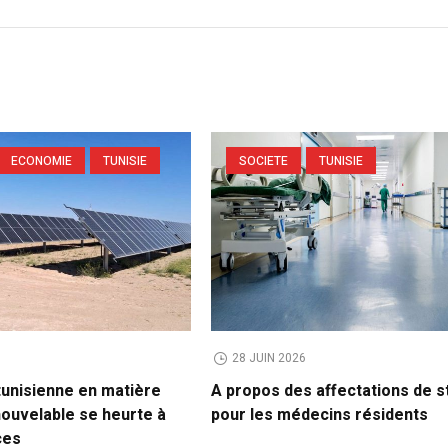
ECONOMIE
TUNISIE
SOCIETE
TUNISIE
28 JUIN 2026
tunisienne en matière
A propos des affectations de 
nouvelable se heurte à
pour les médecins résidents
ces