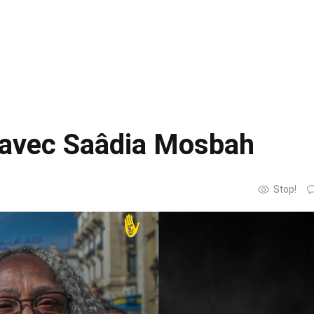
 avec Saâdia Mosbah
Stop!