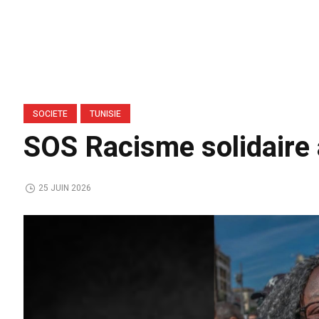
SOCIETE
TUNISIE
SOS Racisme solidaire
25 JUIN 2026