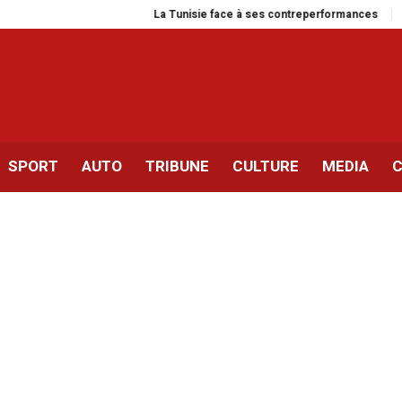
La Tunisie face à ses contreperformances
La stratégie
SPORT
AUTO
TRIBUNE
CULTURE
MEDIA