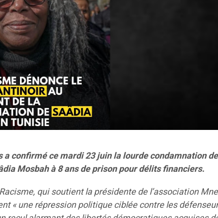
s a confirmé ce mardi 23 juin la lourde condamnation de
âdia Mosbah à 8 ans de prison pour délits financiers.
Racisme, qui soutient la présidente de l’association Mne
t « une répression politique ciblée contre les défenseu