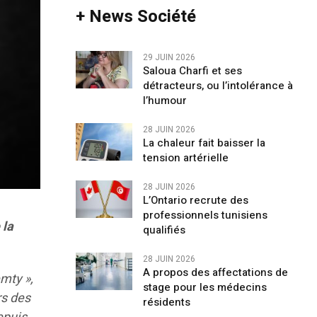
+ News Société
29 JUIN 2026
Saloua Charfi et ses
détracteurs, ou l’intolérance à
l’humour
28 JUIN 2026
La chaleur fait baisser la
tension artérielle
28 JUIN 2026
L’Ontario recrute des
professionnels tunisiens
 la
qualifiés
28 JUIN 2026
A propos des affectations de
mty »,
stage pour les médecins
rs des
résidents