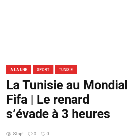
A LA UNE
SPORT
TUNISIE
La Tunisie au Mondial
Fifa | Le renard
s’évade à 3 heures
Stop!
0
0