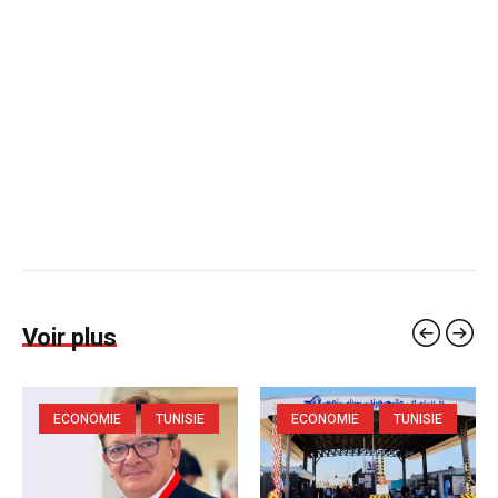
Voir plus
ECONOMIE
TUNISIE
ECONOMIE
TUNISIE