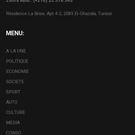
Zohra Abid : (+216) 22.578.343
Résidence La Brise, Apt 4-2, 2083 El-Ghazala, Tunisie.
MENU:
A LA UNE
POLITIQUE
ECONOMIE
SOCIETE
SPORT
AUTO
CULTURE
MEDIA
CONSO