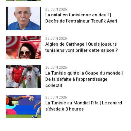
26 JUIN 2026
La natation tunisienne en deuil |
Décès de l’entraîneur Taoufik Ayari
26 JUIN 2026
Aigles de Carthage | Quels joueurs
tunisiens vont briller cette saison ?
26 JUIN 2026
La Tunisie quitte la Coupe du monde |
De la défaite à l’apprentissage
collectif
26 JUIN 2026
La Tunisie au Mondial Fifa | Le renard
s’évade à 3 heures