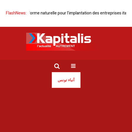
ne plateforme naturelle pour l’implantation des entreprises italiennes en 
FlashNews:
أنباء تونس