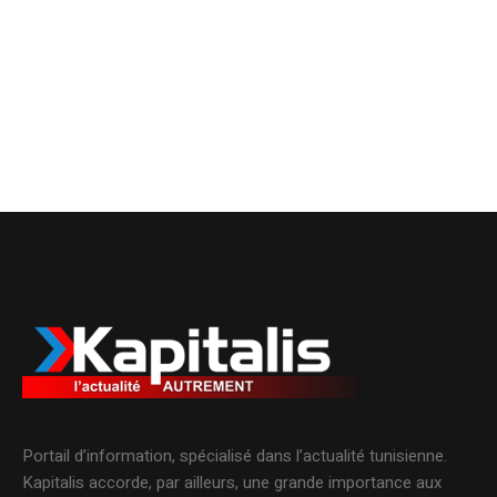
Portail d’information, spécialisé dans l’actualité tunisienne.
Kapitalis accorde, par ailleurs, une grande importance aux