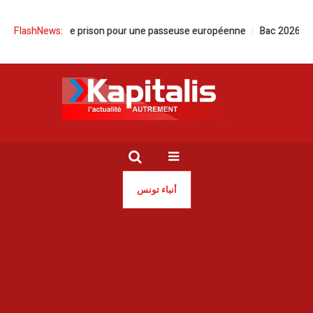
 | 18 ans de prison pour une passeuse européenne
FlashNews:
Bac 2026- Session 
أنباء تونس