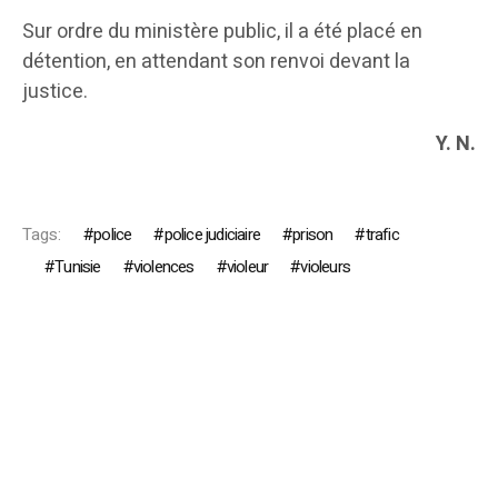
Sur ordre du ministère public, il a été placé en
détention, en attendant son renvoi devant la
justice.
Y. N.
Tags:
police
police judiciaire
prison
trafic
Tunisie
violences
violeur
violeurs