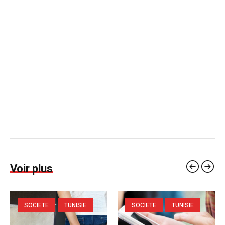
Voir plus
SOCIETE
TUNISIE
SOCIETE
TUNISIE