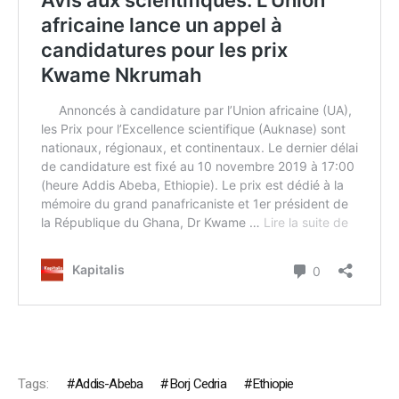
Tags:
Addis-Abeba
Borj Cedria
Ethiopie