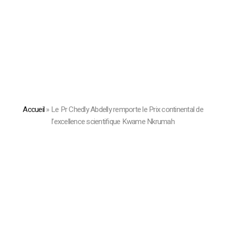
Accueil
»
Le Pr Chedly Abdelly remporte le Prix continental de
l’excellence scientifique Kwame Nkrumah