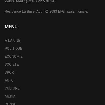
Zohra Abid : (+216) 22.578.343
Résidence La Brise, Apt 4-2, 2083 El-Ghazala, Tunisie.
MENU:
A LA UNE
POLITIQUE
ECONOMIE
SOCIETE
SPORT
AUTO
CULTURE
MEDIA
CONSO