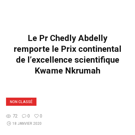
Le Pr Chedly Abdelly
remporte le Prix continental
de l’excellence scientifique
Kwame Nkrumah
NON CLASSÉ
72
0
0
18 JANVIER 2020