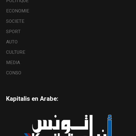
POLITIQUE
ECONOMIE
SOCIETE
SPORT
AUTO
CULTURE
MEDIA
CONSO
Kapitalis en Arabe: