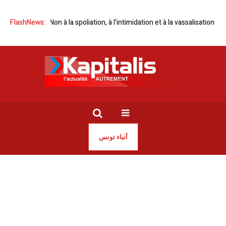
 Algérie | Non à la spoliation, à l’intimidation et à la vassalisation !
FlashNews:
Tunisi
أنباء تونس