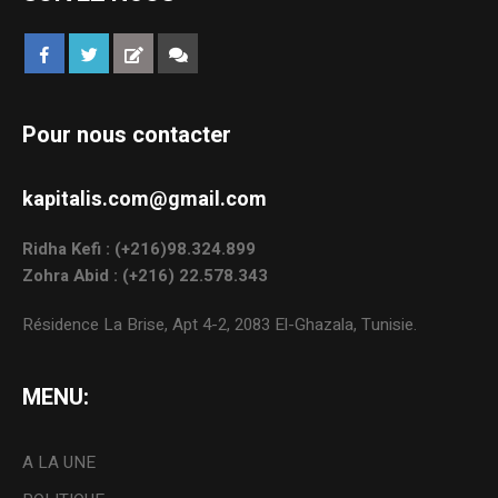
Pour nous contacter
kapitalis.com@gmail.com
Ridha Kefi : (+216)98.324.899
Zohra Abid : (+216) 22.578.343
Résidence La Brise, Apt 4-2, 2083 El-Ghazala, Tunisie.
MENU:
A LA UNE