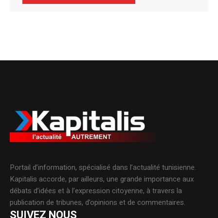
Alternative:
Portail d’information, spécialisé dans l’actualité tunisienne.
Kapitalis accorde, par ailleurs, une grande importance aux
débats d’idées et à l’expression citoyenne, à travers la
publication de tribunes, d’opinions et de commentaires.
SUIVEZ NOUS