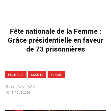
Fête nationale de la Femme :
Grâce présidentielle en faveur
de 73 prisonnières
POLITIQUE
SOCIETE
TUNISIE
33
0
0
13 AOÛT 2020