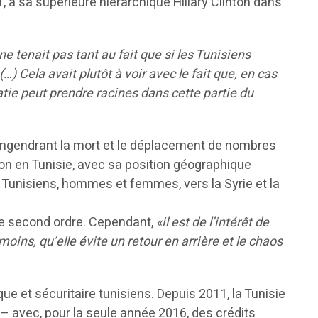
, à sa supérieure hiérarchique Hillary Clinton dans
ne tenait pas tant au fait que si les Tunisiens
) Cela avait plutôt à voir avec le fait que, en cas
atie peut prendre racines dans cette partie du
, engendrant la mort et le déplacement de nombres
on en Tunisie, avec sa position géographique
s Tunisiens, hommes et femmes, vers la Syrie et la
 de second ordre. Cependant,
«il est de l’intérêt de
oins, qu’elle évite un retour en arrière et le chaos
e et sécuritaire tunisiens. Depuis 2011, la Tunisie
 – avec, pour la seule année 2016, des crédits