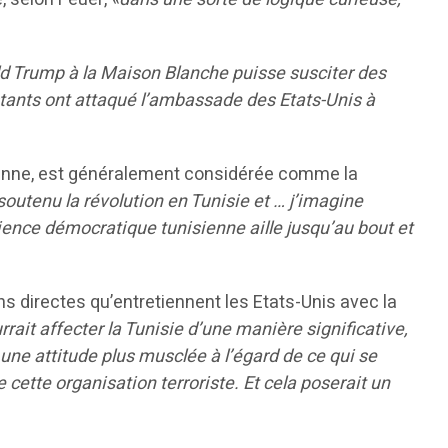
ald Trump à la Maison Blanche puisse susciter des
stants ont attaqué l’ambassade des Etats-Unis à
isienne, est généralement considérée comme la
outenu la révolution en Tunisie et … j’imagine
rience démocratique tunisienne aille jusqu’au bout et
ns directes qu’entretiennent les Etats-Unis avec la
rait affecter la Tunisie d’une manière significative,
une attitude plus musclée à l’égard de ce qui se
 cette organisation terroriste. Et cela poserait un