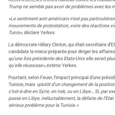
Trump ne semble pas avoir de problèmes avec les 
«Le sentiment anti-américain n’est pas particulière
mouvements de protestation, voire des réactions vi
Tunis»,
déclare Yerkes.
La démocrate Hillary Clinton, qui était secrétaire
candidate la mieux préparée pour diriger les affair
qu’une fois présidente des Etats-Unis elle serait pl
qu’elle réussisse»
, estime Yerkes.
Pourtant, selon Feuer, l’impact principal d’une prés
Tunisie, mais
«plutôt d’un changement de la position 
c’est-à-dire en Syrie, en Irak, ou en Libye… Si, par
passe en Libye, inéluctablement, la défaite de l’Etat
sérieux problème pour la Tunisie.»