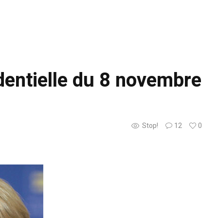
identielle du 8 novembre
Stop!
12
0