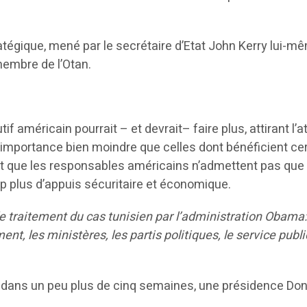
atégique, mené par le secrétaire d’Etat John Kerry lui-
-membre de l’Otan.
if américain pourrait – et devrait– faire plus, attirant l’
 importance bien moindre que celles dont bénéficient cert
ent que les responsables américains n’admettent pas que 
p plus d’appuis sécuritaire et économique.
s le traitement du cas tunisien par l’administration Obam
nt, les ministères, les partis politiques, le service publi
a dans un peu plus de cinq semaines, une présidence Dona