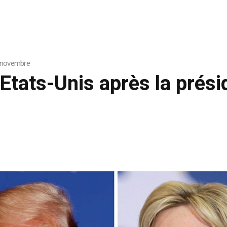
 8 novembre
 Etats-Unis après la prés