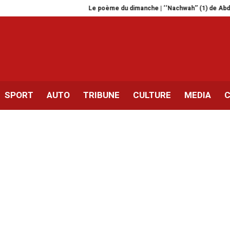
Le poème du dimanche | ‘‘Nachwah’’ (1) de Abdellatif Laâ
SPORT
AUTO
TRIBUNE
CULTURE
MEDIA