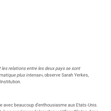
 les relations entre les deux pays se sont
omatique plus intense»
, observe Sarah Yerkes,
nstitution.
illie avec beaucoup d’enthousiasme aux Etats-Unis.