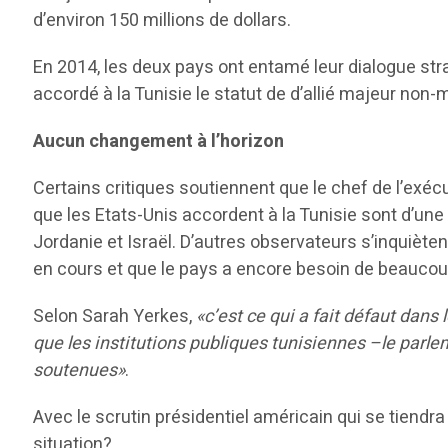
d’environ 150 millions de dollars.
En 2014, les deux pays ont entamé leur dialogue str
accordé à la Tunisie le statut de d’allié majeur non
Aucun changement à l’horizon
Certains critiques soutiennent que le chef de l’exécut
que les Etats-Unis accordent à la Tunisie sont d’une
Jordanie et Israël. D’autres observateurs s’inquièt
en cours et que le pays a encore besoin de beaucou
Selon Sarah Yerkes,
«c’est ce qui a fait défaut dan
que les institutions publiques tunisiennes –le parleme
soutenues»
.
Avec le scrutin présidentiel américain qui se tiendr
situation?