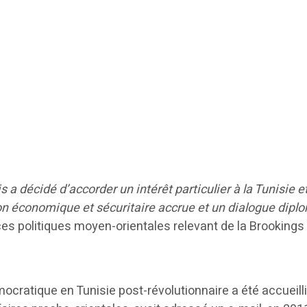
a décidé d’accorder un intérêt particulier à la Tunisie et
on économique et sécuritaire accrue et un dialogue dipl
s politiques moyen-orientales relevant de la Brookings I
démocratique en Tunisie post-révolutionnaire a été accue