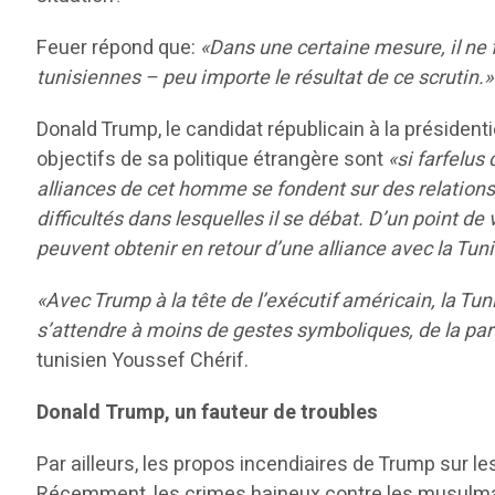
Feuer répond que:
«Dans une certaine mesure, il ne 
tunisiennes – peu importe le résultat de ce scrutin.»
Donald Trump, le candidat républicain à la président
objectifs de sa politique étrangère sont
«si farfelus
alliances de cet homme se fondent sur des relations 
difficultés dans lesquelles il se débat. D’un point d
peuvent obtenir en retour d’une alliance avec la Tuni
«Avec Trump à la tête de l’exécutif américain, la Tun
s’attendre à moins de gestes symboliques, de la par
tunisien Youssef Chérif.
Donald Trump, un fauteur de troubles
Par ailleurs, les propos incendiaires de Trump sur l
Récemment, les crimes haineux contre les musulma