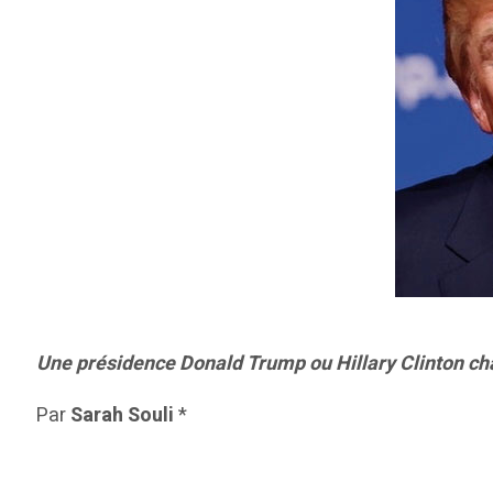
Une présidence Donald Trump ou Hillary Clinton chan
Par
Sarah Souli
*