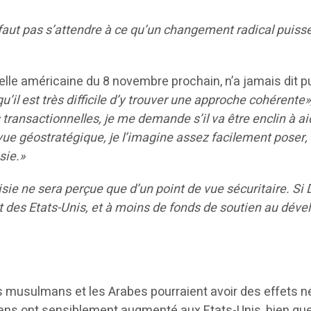
faut pas s’attendre à ce qu’un changement radical puisse 
ielle américaine du 8 novembre prochain, n’a jamais dit 
 qu’il est très difficile d’y trouver une approche cohérente»
transactionnelles, je me demande s’il va être enclin à ai
e vue géostratégique, je l’imagine assez facilement poser,
sie.»
isie ne sera perçue que d’un point de vue sécuritaire. Si
t des Etats-Unis, et à moins de fonds de soutien au déve
es musulmans et les Arabes pourraient avoir des effets n
ns ont sensiblement augmenté aux Etats-Unis, bien que