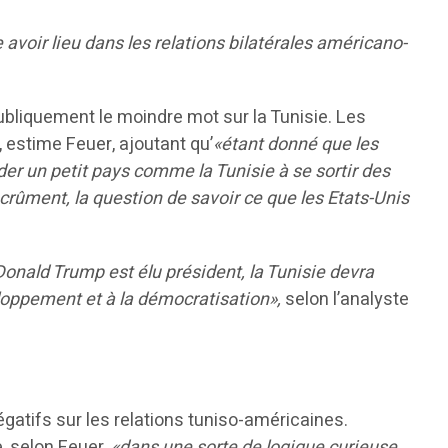
avoir lieu dans les relations bilatérales américano-
publiquement le moindre mot sur la Tunisie. Les
, estime Feuer, ajoutant qu’
«étant donné que les
der un petit pays comme la Tunisie à se sortir des
 crûment, la question de savoir ce que les Etats-Unis
 Donald Trump est élu président, la Tunisie devra
loppement et à la démocratisation»,
selon l’analyste
égatifs sur les relations tuniso-américaines.
, selon Feuer,
«dans une sorte de logique curieuse,