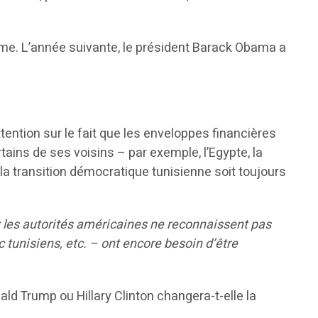
même. L’année suivante, le président Barack Obama a
attention sur le fait que les enveloppes financières
ains de ses voisins – par exemple, l’Egypte, la
la transition démocratique tunisienne soit toujours
a: les autorités américaines ne reconnaissent pas
c tunisiens, etc. – ont encore besoin d’être
ld Trump ou Hillary Clinton changera-t-elle la