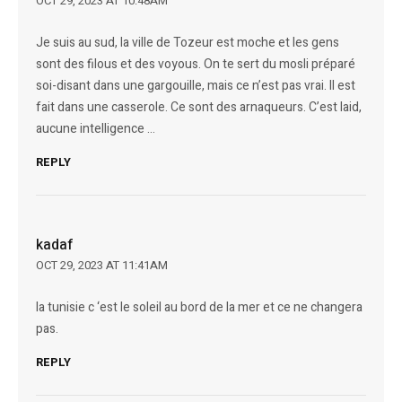
OCT 29, 2023 AT 10:48AM
Je suis au sud, la ville de Tozeur est moche et les gens
sont des filous et des voyous. On te sert du mosli préparé
soi-disant dans une gargouille, mais ce n’est pas vrai. Il est
fait dans une casserole. Ce sont des arnaqueurs. C’est laid,
aucune intelligence …
REPLY
kadaf
OCT 29, 2023 AT 11:41AM
la tunisie c ‘est le soleil au bord de la mer et ce ne changera
pas.
REPLY