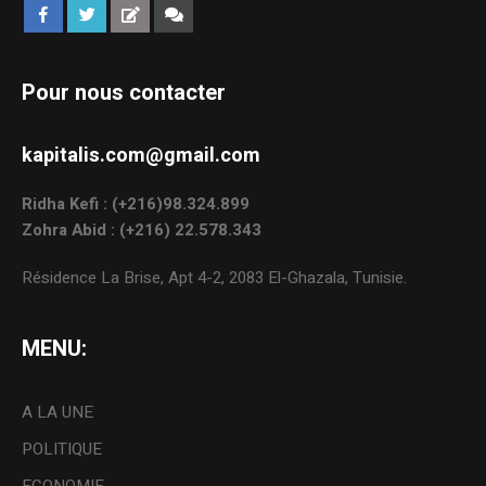
Pour nous contacter
kapitalis.com@gmail.com
Ridha Kefi : (+216)98.324.899
Zohra Abid : (+216) 22.578.343
Résidence La Brise, Apt 4-2, 2083 El-Ghazala, Tunisie.
MENU:
A LA UNE
POLITIQUE