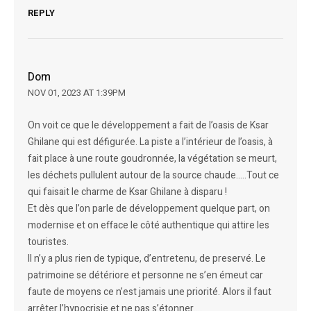
REPLY
Dom
NOV 01, 2023 AT 1:39PM
On voit ce que le développement a fait de l’oasis de Ksar
Ghilane qui est défigurée. La piste a l’intérieur de l’oasis, à
fait place à une route goudronnée, la végétation se meurt,
les déchets pullulent autour de la source chaude…..Tout ce
qui faisait le charme de Ksar Ghilane à disparu !
Et dès que l’on parle de développement quelque part, on
modernise et on efface le côté authentique qui attire les
touristes.
Il n’y a plus rien de typique, d’entretenu, de preservé. Le
patrimoine se détériore et personne ne s’en émeut car
faute de moyens ce n’est jamais une priorité. Alors il faut
arrêter l’hypocrisie et ne pas s’étonner….