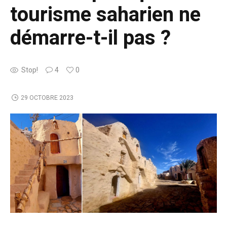
tourisme saharien ne
démarre-t-il pas ?
Stop!
4
0
29 OCTOBRE 2023