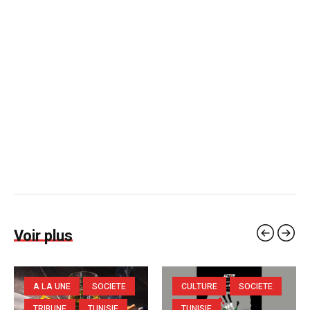
Voir plus
A LA UNE
SOCIETE
CULTURE
SOCIETE
TRIBUNE
TUNISIE
TUNISIE