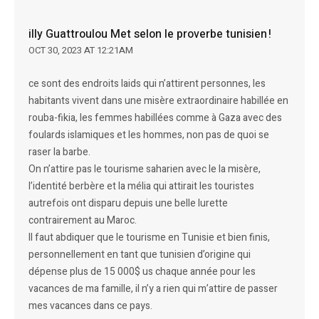
illy Guattroulou Met selon le proverbe tunisien !
OCT 30, 2023 AT 12:21AM
ce sont des endroits laids qui n’attirent personnes, les
habitants vivent dans une misère extraordinaire habillée en
rouba-fikia, les femmes habillées comme à Gaza avec des
foulards islamiques et les hommes, non pas de quoi se
raser la barbe.
On n’attire pas le tourisme saharien avec le la misère,
l’identité berbère et la mélia qui attirait les touristes
autrefois ont disparu depuis une belle lurette
contrairement au Maroc.
Il faut abdiquer que le tourisme en Tunisie et bien finis,
personnellement en tant que tunisien d’origine qui
dépense plus de 15 000$ us chaque année pour les
vacances de ma famille, il n’y a rien qui m’attire de passer
mes vacances dans ce pays.