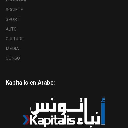
ECONOMIE
SOCIETE
SPORT
AUTO
CULTURE
MEDIA
CONSO
Kapitalis en Arabe: