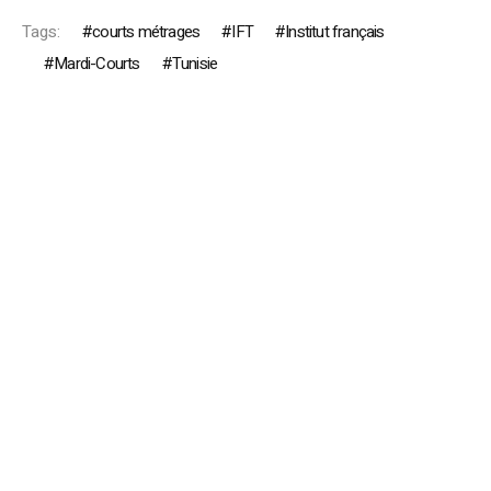
Tags:
courts métrages
IFT
Institut français
Mardi-Courts
Tunisie