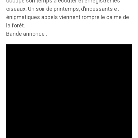
occupe son temps à écouter et enregistrer les
oiseaux. Un soir de printemps, d’incessants et
énigmatiques appels viennent rompre le calme de
la forêt.
Bande annonce :