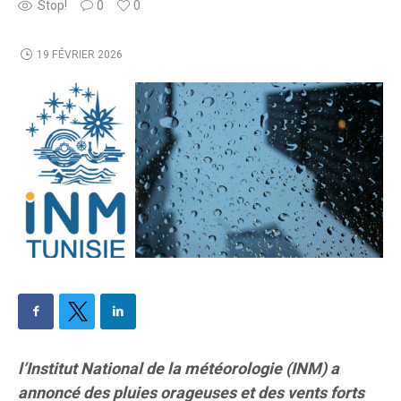
Stop!
0
0
19 FÉVRIER 2026
l’Institut National de la météorologie (INM) a
annoncé des pluies orageuses et des vents forts