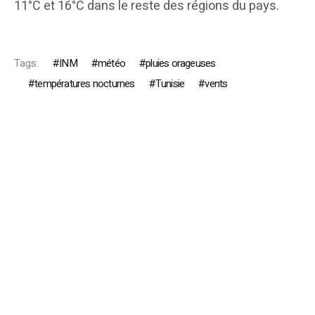
11°C et 16°C dans le reste des régions du pays.
Tags:
INM
météo
pluies orageuses
températures nocturnes
Tunisie
vents