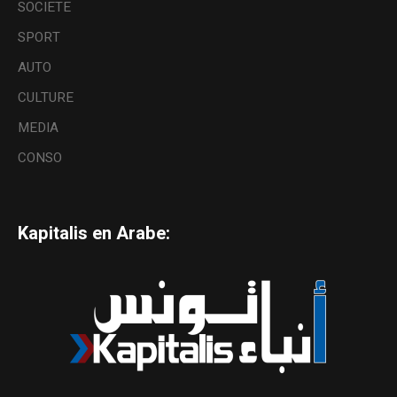
SOCIETE
SPORT
AUTO
CULTURE
MEDIA
CONSO
Kapitalis en Arabe: