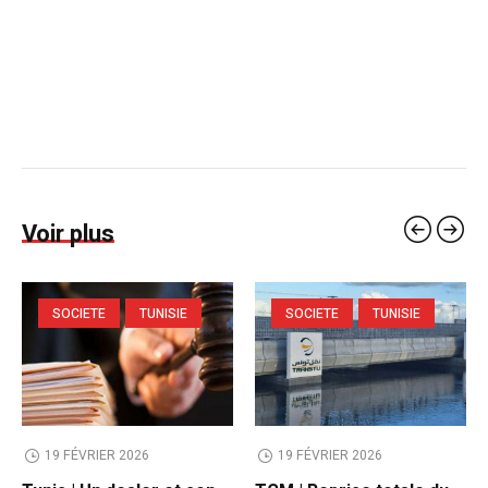
Voir plus
SOCIETE
TUNISIE
SOCIETE
TUNISIE
19 FÉVRIER 2026
19 FÉVRIER 2026