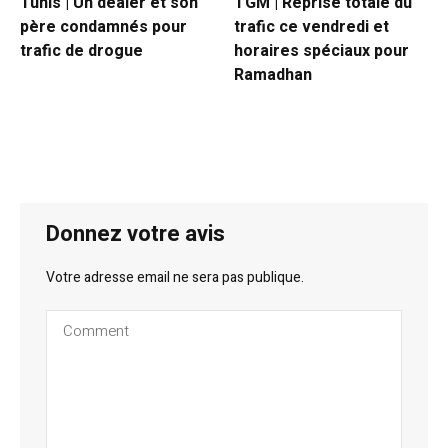
Tunis | Un dealer et son
TGM | Reprise totale du
père condamnés pour
trafic ce vendredi et
trafic de drogue
horaires spéciaux pour
Ramadhan
Donnez votre avis
Votre adresse email ne sera pas publique.