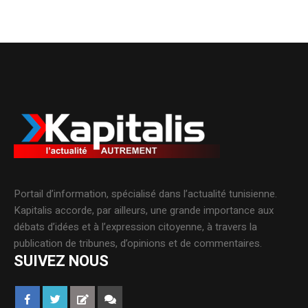
Portail d’information, spécialisé dans l’actualité tunisienne.
Kapitalis accorde, par ailleurs, une grande importance aux
débats d’idées et à l’expression citoyenne, à travers la
publication de tribunes, d’opinions et de commentaires.
SUIVEZ NOUS